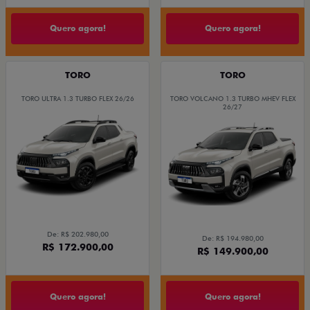
Quero agora!
Quero agora!
TORO
TORO
TORO ULTRA 1.3 TURBO FLEX 26/26
TORO VOLCANO 1.3 TURBO MHEV FLEX
26/27
De: R$ 202.980,00
De: R$ 194.980,00
R$ 172.900,00
R$ 149.900,00
Quero agora!
Quero agora!