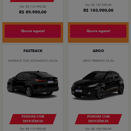
De: R$ 132.990,00
De: R$ 116.990,00
R$ 103.900,00
R$ 89.900,00
Quero agora!
Quero agora!
FASTBACK
ARGO
FASTBACK T200 AUTOMÁTICO 26/26
ARGO TREKKING 26/26
PESSOAS COM
PESSOAS COM
DEFICIÊNCIA
DEFICIÊNCIA
De: R$ 119.990,00
De: R$ 108.990,00