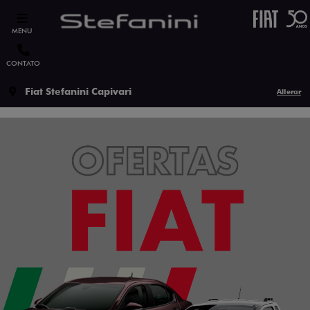
MENU
CONTATO
Fiat Stefanini Capivari
Alterar