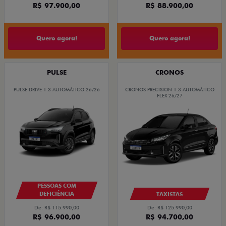
R$ 97.900,00
R$ 88.900,00
Quero agora!
Quero agora!
PULSE
CRONOS
PULSE DRIVE 1.3 AUTOMÁTICO 26/26
CRONOS PRECISION 1.3 AUTOMÁTICO
FLEX 26/27
PESSOAS COM
DEFICIÊNCIA
TAXISTAS
De: R$ 115.990,00
De: R$ 125.990,00
R$ 96.900,00
R$ 94.700,00