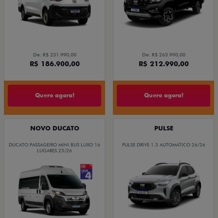
De: R$ 231.990,00
De: R$ 263.990,00
R$ 186.900,00
R$ 212.990,00
Quero agora!
Quero agora!
NOVO DUCATO
PULSE
DUCATO PASSAGEIRO MINI BUS LUXO 16
PULSE DRIVE 1.3 AUTOMÁTICO 26/26
LUGARES 25/26