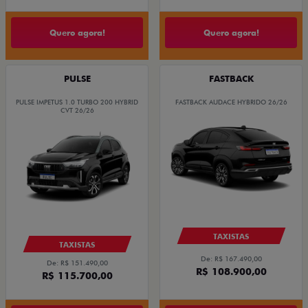
Quero agora!
Quero agora!
PULSE
FASTBACK
PULSE IMPETUS 1.0 TURBO 200 HYBRID
FASTBACK AUDACE HYBRIDO 26/26
CVT 26/26
TAXISTAS
TAXISTAS
De: R$ 167.490,00
De: R$ 151.490,00
R$ 108.900,00
R$ 115.700,00