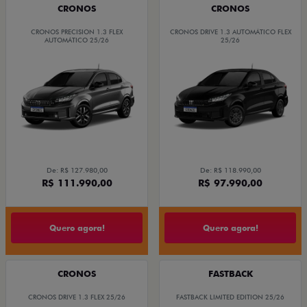
CRONOS
CRONOS
CRONOS PRECISION 1.3 FLEX
CRONOS DRIVE 1.3 AUTOMÁTICO FLEX
AUTOMÁTICO 25/26
25/26
De: R$ 127.980,00
De: R$ 118.990,00
R$ 111.990,00
R$ 97.990,00
Quero agora!
Quero agora!
CRONOS
FASTBACK
CRONOS DRIVE 1.3 FLEX 25/26
FASTBACK LIMITED EDITION 25/26