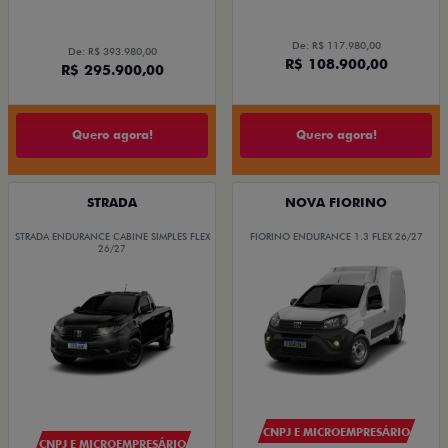
De: R$ 117.980,00
De: R$ 393.980,00
R$ 108.900,00
R$ 295.900,00
Quero agora!
Quero agora!
STRADA
NOVA FIORINO
STRADA ENDURANCE CABINE SIMPLES FLEX
FIORINO ENDURANCE 1.3 FLEX 26/27
26/27
CNPJ E MICROEMPRESÁRIO
CNPJ E MICROEMPRESÁRIO