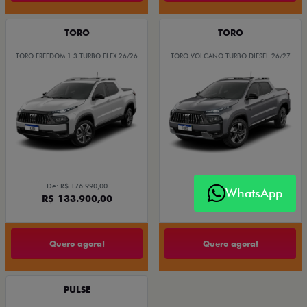
TORO
TORO
TORO FREEDOM 1.3 TURBO FLEX 26/26
TORO VOLCANO TURBO DIESEL 26/27
De: R$ 176.990,00
De: R$ 226.670,00
WhatsApp
R$ 133.900,00
R$ 188.900,00
Quero agora!
Quero agora!
PULSE