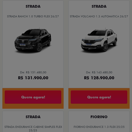
STRADA
STRADA
STRADA RANCH 1.0 TURBO FLEX 26/27
STRADA VOLCANO 1.3 AUTOMÁTICA 26/27
De: R$ 151.480,00
De: R$ 143.480,00
R$ 131.900,00
R$ 128.900,00
Quero agora!
Quero agora!
STRADA
FIORINO
STRADA ENDURANCE CABINE SIMPLES FLEX
FIORINO ENDURANCE 1.3 FLEX 25/25
25/25