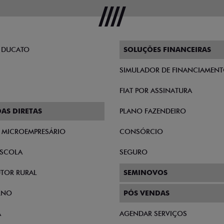
 DUCATO
SOLUÇÕES FINANCEIRAS
SIMULADOR DE FINANCIAMEN
FIAT POR ASSINATURA
AS DIRETAS
PLANO FAZENDEIRO
E MICROEMPRESÁRIO
CONSÓRCIO
SCOLA
SEGURO
TOR RURAL
SEMINOVOS
RNO
PÓS VENDAS
A
AGENDAR SERVIÇOS