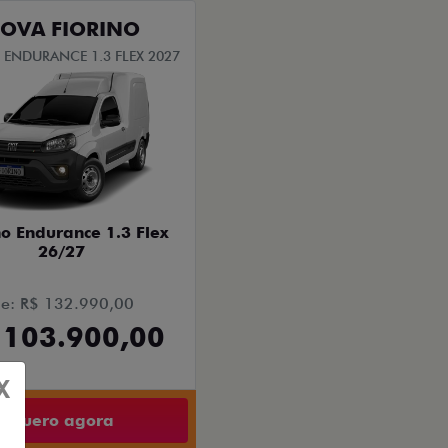
OVA FIORINO
 ENDURANCE 1.3 FLEX 2027
no Endurance 1.3 Flex
26/27
e: R$ 132.990,00
 103.900,00
X
Quero agora