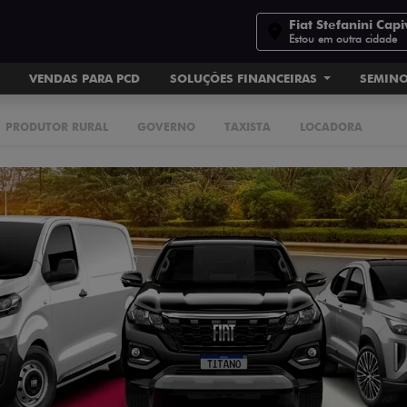
Fiat Stefanini Capi
Estou em outra cidade
VENDAS PARA PCD
SOLUÇÕES FINANCEIRAS
SEMIN
PRODUTOR RURAL
GOVERNO
TAXISTA
LOCADORA