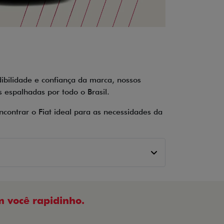
ibilidade e confiança da marca, nossos
espalhadas por todo o Brasil.
contrar o Fiat ideal para as necessidades da
 você rapidinho.