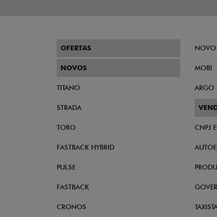
OFERTAS
NOVO
NOVOS
MOBI
TITANO
ARGO
STRADA
VEND
TORO
CNPJ 
FASTBACK HYBRID
AUTOE
PULSE
PRODU
FASTBACK
GOVE
CRONOS
TAXIST