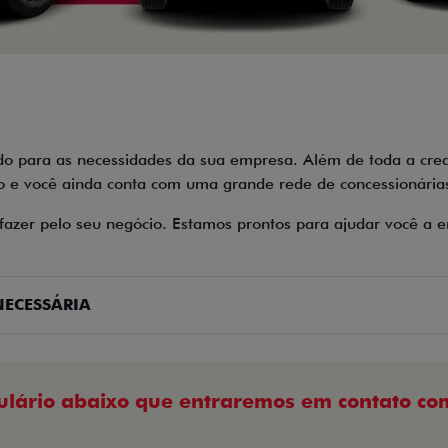
do para as necessidades da sua empresa. Além de toda a cred
e você ainda conta com uma grande rede de concessionárias 
zer pelo seu negócio. Estamos prontos para ajudar você a en
ECESSÁRIA
ulário abaixo que entraremos em contato com