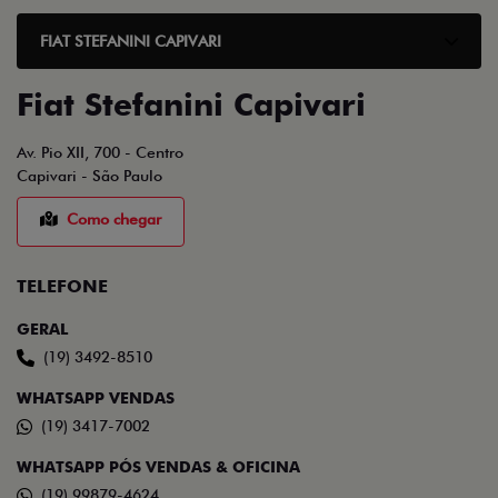
FIAT STEFANINI CAPIVARI
Fiat Stefanini Capivari
Av. Pio XII, 700 - Centro
Capivari - São Paulo
Como chegar
TELEFONE
GERAL
(19) 3492-8510
WHATSAPP VENDAS
(19) 3417-7002
WHATSAPP PÓS VENDAS & OFICINA
(19) 99879-4624