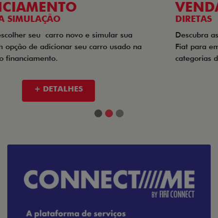
VENDAS
DIRETAS
Descubra as melhores soluções e descontos em um novo
Fiat para empresas, produtores rurais, taxistas e outras
categorias de negócios.
+ DETALHES