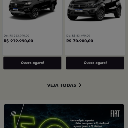
De: R$ 263.990,00
De: R$ 83.490,00
R$ 212.990,00
R$ 70.900,00
Quero agora!
Quero agora!
VEJA TODAS