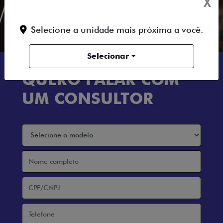
X
Selecione a unidade mais próxima a você.
Selecionar
QUERO FALAR COM
UM CONSULTOR