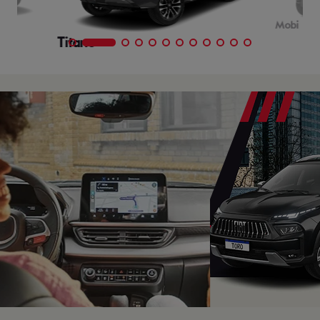
Mobi
Titano