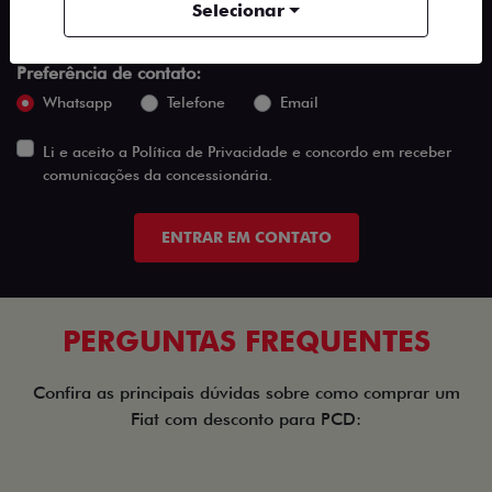
Selecionar
Preferência de contato:
Whatsapp
Telefone
Email
Li e aceito a
Política de Privacidade
e concordo em receber
comunicações da concessionária.
ENTRAR EM CONTATO
PERGUNTAS FREQUENTES
Confira as principais dúvidas sobre como comprar um
Fiat com desconto para PCD: