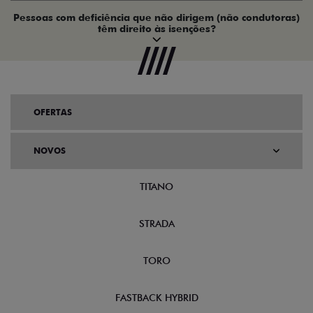
Pessoas com deficiência que não dirigem (não condutoras)
têm direito às isenções?
OFERTAS
NOVOS
TITANO
STRADA
TORO
FASTBACK HYBRID