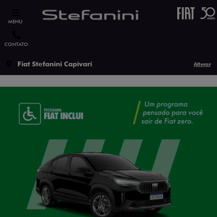
MENU
CONTATO
Fiat Stefanini Capivari
Alterar