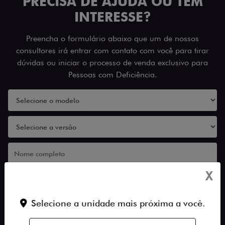
PRECISA DE AJUDA OU TEM
INTERESSE?
Preencha o formulário abaixo que um de nossos
consultores irá entrar com contato com você para tirar
dúvidas ou iniciar o processo de venda exclusivo para
Pessoas com Deficiência.
X
Selecione a unidade mais próxima a você.