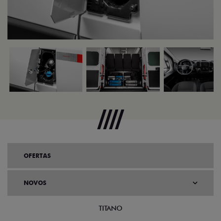
OFERTAS
NOVOS
TITANO