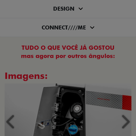
DESIGN
CONNECT////ME
TUDO O QUE VOCÊ JÁ GOSTOU
mas agora por outros ângulos:
Imagens:
Anterior
Próx