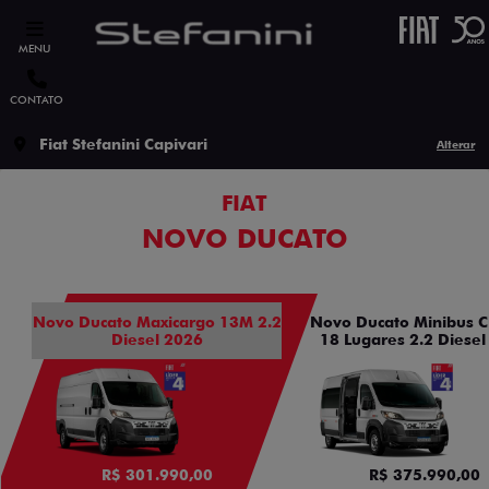
MENU
CONTATO
Fiat Stefanini Capivari
Alterar
FIAT
NOVO DUCATO
Novo Ducato Maxicargo 13M 2.2
Novo Ducato Minibus C
Diesel 2026
18 Lugares 2.2 Diesel
R$ 301.990,00
R$ 375.990,00