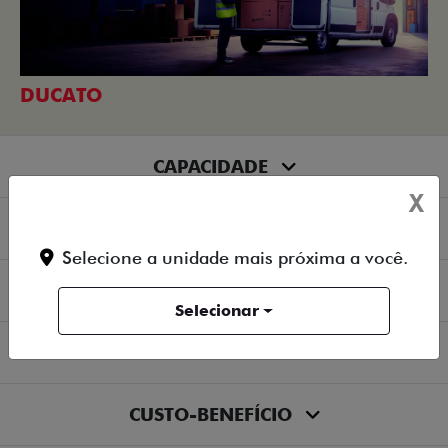
DUCATO
CAPACIDADE
X
MOTORIZAÇÃO
Selecione a unidade mais próxima a você.
ECONOMIA
Selecionar
PRODUTIVIDADE
CUSTO-BENEFÍCIO