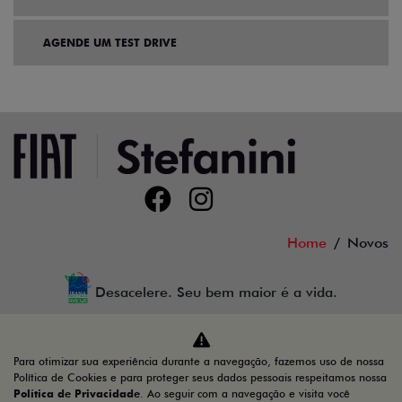
AGENDE UM TEST DRIVE
Home
Novos
Desacelere. Seu bem maior é a vida.
Para otimizar sua experiência durante a navegação, fazemos uso de nossa
Auto GT LTDA
Política de Cookies e para proteger seus dados pessoais respeitamos nossa
Política de Privacidade
. Ao seguir com a navegação e visita você
44.810.398/0003-69