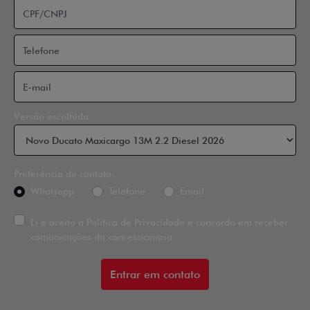
Versão escolhida
Preferência de contato:
Whatsapp
Telefone
Email
Li e aceito a
Política de Privacidade
e concordo em receber
comunicações da concessionária.
Entrar em contato