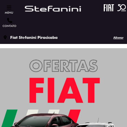
MENU
CONTATO
Fiat Stefanini Piracicaba
Alterar