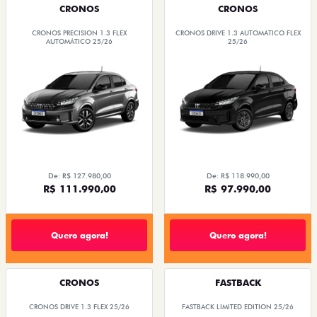
CRONOS
CRONOS
CRONOS PRECISION 1.3 FLEX
CRONOS DRIVE 1.3 AUTOMÁTICO FLEX
AUTOMÁTICO 25/26
25/26
De: R$ 127.980,00
De: R$ 118.990,00
R$ 111.990,00
R$ 97.990,00
Quero agora!
Quero agora!
CRONOS
FASTBACK
CRONOS DRIVE 1.3 FLEX 25/26
FASTBACK LIMITED EDITION 25/26