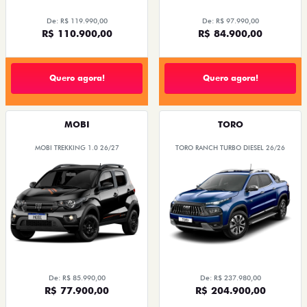
De: R$ 119.990,00
De: R$ 97.990,00
R$ 110.900,00
R$ 84.900,00
Quero agora!
Quero agora!
MOBI
TORO
MOBI TREKKING 1.0 26/27
TORO RANCH TURBO DIESEL 26/26
De: R$ 85.990,00
De: R$ 237.980,00
R$ 77.900,00
R$ 204.900,00