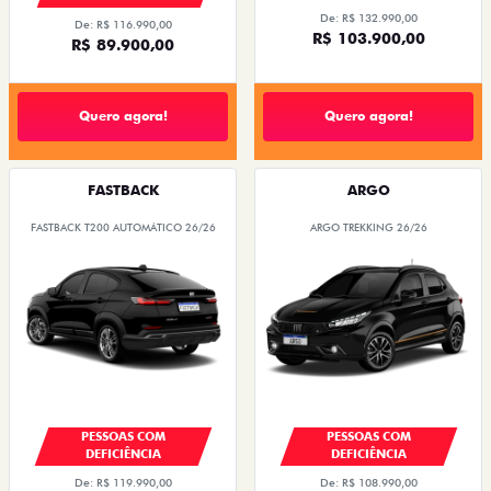
De: R$ 132.990,00
De: R$ 116.990,00
R$ 103.900,00
R$ 89.900,00
Quero agora!
Quero agora!
FASTBACK
ARGO
FASTBACK T200 AUTOMÁTICO 26/26
ARGO TREKKING 26/26
PESSOAS COM
PESSOAS COM
DEFICIÊNCIA
DEFICIÊNCIA
De: R$ 119.990,00
De: R$ 108.990,00