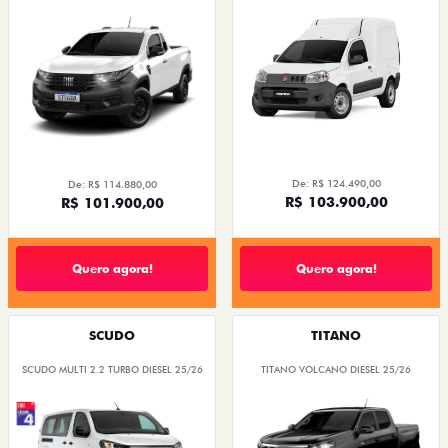
De: R$ 124.490,00
De: R$ 114.880,00
R$ 103.900,00
R$ 101.900,00
Quero agora!
Quero agora!
SCUDO
TITANO
SCUDO MULTI 2.2 TURBO DIESEL 25/26
TITANO VOLCANO DIESEL 25/26