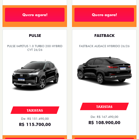
Quero agora!
Quero agora!
PULSE
FASTBACK
PULSE IMPETUS 1.0 TURBO 200 HYBRID
FASTBACK AUDACE HYBRIDO 26/26
CVT 26/26
TAXISTAS
TAXISTAS
De: R$ 167.490,00
De: R$ 151.490,00
R$ 108.900,00
R$ 115.700,00