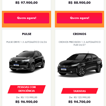
R$ 97.900,00
R$ 88.900,00
Quero agora!
Quero agora!
PULSE
CRONOS
PULSE DRIVE 1.3 AUTOMÁTICO 26/26
CRONOS PRECISION 1.3 AUTOMÁTICO
FLEX 26/27
PESSOAS COM
DEFICIÊNCIA
TAXISTAS
De: R$ 115.990,00
De: R$ 125.990,00
R$ 96.900,00
R$ 94.700,00