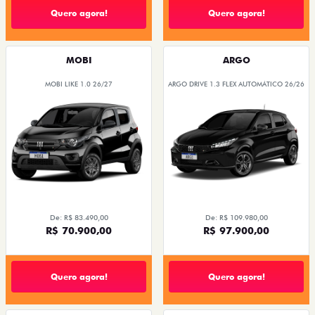
Quero agora!
Quero agora!
MOBI
ARGO
MOBI LIKE 1.0 26/27
ARGO DRIVE 1.3 FLEX AUTOMÁTICO 26/26
De: R$ 83.490,00
De: R$ 109.980,00
R$ 70.900,00
R$ 97.900,00
Quero agora!
Quero agora!