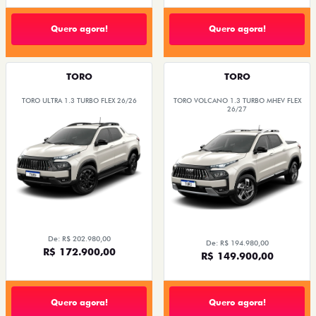
Quero agora!
Quero agora!
TORO
TORO
TORO ULTRA 1.3 TURBO FLEX 26/26
TORO VOLCANO 1.3 TURBO MHEV FLEX
26/27
De: R$ 202.980,00
De: R$ 194.980,00
R$ 172.900,00
R$ 149.900,00
Quero agora!
Quero agora!