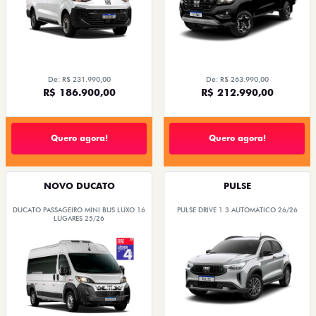
De: R$ 231.990,00
De: R$ 263.990,00
R$ 186.900,00
R$ 212.990,00
Quero agora!
Quero agora!
NOVO DUCATO
PULSE
DUCATO PASSAGEIRO MINI BUS LUXO 16
PULSE DRIVE 1.3 AUTOMÁTICO 26/26
LUGARES 25/26