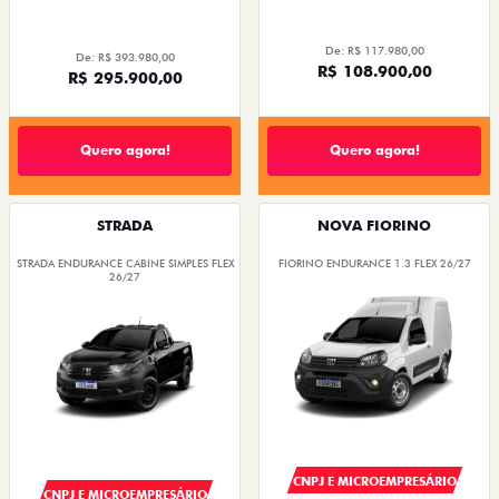
De: R$ 117.980,00
De: R$ 393.980,00
R$ 108.900,00
R$ 295.900,00
Quero agora!
Quero agora!
STRADA
NOVA FIORINO
STRADA ENDURANCE CABINE SIMPLES FLEX
FIORINO ENDURANCE 1.3 FLEX 26/27
26/27
CNPJ E MICROEMPRESÁRIO
CNPJ E MICROEMPRESÁRIO