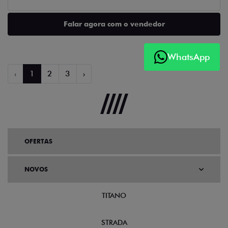
Falar agora com o vendedor
WhatsApp
‹
1
2
3
›
OFERTAS
NOVOS
TITANO
STRADA