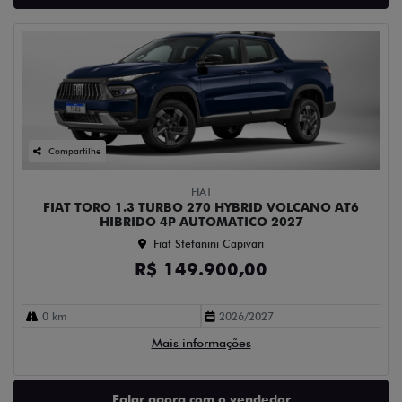
Compartilhe
FIAT
FIAT TORO 1.3 TURBO 270 HYBRID VOLCANO AT6
HIBRIDO 4P AUTOMATICO 2027
Fiat Stefanini Capivari
R$ 149.900,00
0 km
2026/2027
Mais informações
Falar agora com o vendedor