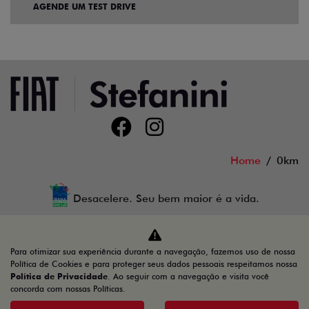
AGENDE UM TEST DRIVE
Home
0km
Desacelere. Seu bem maior é a vida.
Para otimizar sua experiência durante a navegação, fazemos uso de nossa
Auto GT LTDA
Política de Cookies e para proteger seus dados pessoais respeitamos nossa
Política de Privacidade
. Ao seguir com a navegação e visita você
44.810.398/0003-69
concorda com nossas Políticas.