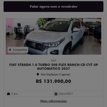
Falar agora com o vendedor
Compartilhe
FIAT
FIAT STRADA 1.0 TURBO 200 FLEX RANCH CD CVT 4P
AUTOMATICO 2027
Fiat Stefanini Capivari
R$ 131.900,00
0 km
2026/2027
Mais informações