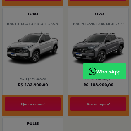
TORO
TORO
TORO FREEDOM 1.3 TURBO FLEX 26/26
TORO VOLCANO TURBO DIESEL 26/27
WhatsApp
De: R$ 176.990,00
De: R$ 226.670,00
R$ 133.900,00
R$ 188.900,00
Quero agora!
Quero agora!
PULSE