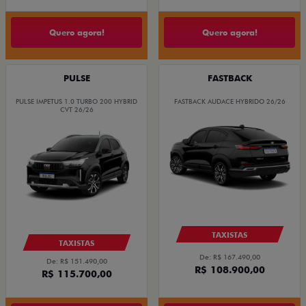
Quero agora!
Quero agora!
PULSE
FASTBACK
PULSE IMPETUS 1.0 TURBO 200 HYBRID
FASTBACK AUDACE HYBRIDO 26/26
CVT 26/26
TAXISTAS
TAXISTAS
De: R$ 167.490,00
De: R$ 151.490,00
R$ 108.900,00
R$ 115.700,00