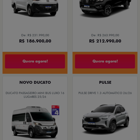
De: R$ 231.990,00
De: R$ 263.990,00
R$ 186.900,00
R$ 212.990,00
Quero agora!
Quero agora!
NOVO DUCATO
PULSE
DUCATO PASSAGEIRO MINI BUS LUXO 16
PULSE DRIVE 1.3 AUTOMÁTICO 26/26
LUGARES 25/26