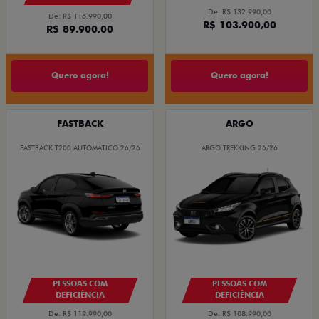
De: R$ 132.990,00
De: R$ 116.990,00
R$ 103.900,00
R$ 89.900,00
Quero agora!
Quero agora!
FASTBACK
ARGO
FASTBACK T200 AUTOMÁTICO 26/26
ARGO TREKKING 26/26
PESSOAS COM
PESSOAS COM
DEFICIÊNCIA
DEFICIÊNCIA
De: R$ 119.990,00
De: R$ 108.990,00