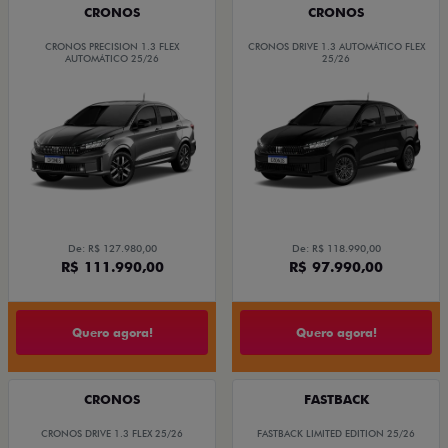
CRONOS
CRONOS
CRONOS PRECISION 1.3 FLEX
CRONOS DRIVE 1.3 AUTOMÁTICO FLEX
AUTOMÁTICO 25/26
25/26
De: R$ 127.980,00
De: R$ 118.990,00
R$ 111.990,00
R$ 97.990,00
Quero agora!
Quero agora!
CRONOS
FASTBACK
CRONOS DRIVE 1.3 FLEX 25/26
FASTBACK LIMITED EDITION 25/26