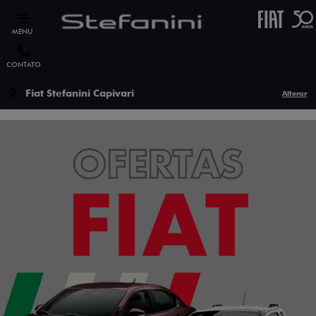
MENU
CONTATO
Fiat Stefanini Capivari
Alterar