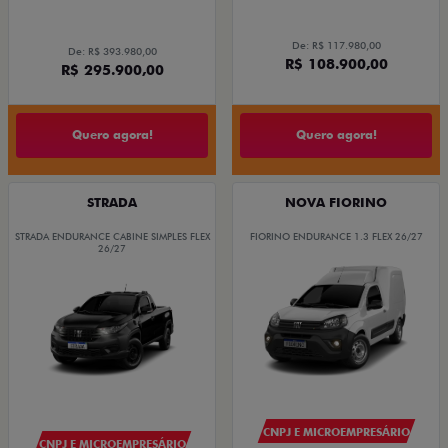
De: R$ 117.980,00
De: R$ 393.980,00
R$ 108.900,00
R$ 295.900,00
Quero agora!
Quero agora!
STRADA
NOVA FIORINO
STRADA ENDURANCE CABINE SIMPLES FLEX
FIORINO ENDURANCE 1.3 FLEX 26/27
26/27
CNPJ E MICROEMPRESÁRIO
CNPJ E MICROEMPRESÁRIO