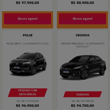
R$ 97.900,00
R$ 88.900,00
Quero agora!
Quero agora!
PULSE
CRONOS
PULSE DRIVE 1.3 AUTOMÁTICO 26/26
CRONOS PRECISION 1.3 AUTOMÁTICO
FLEX 26/27
PESSOAS COM
DEFICIÊNCIA
TAXISTAS
De: R$ 115.990,00
De: R$ 125.990,00
R$ 96.900,00
R$ 94.700,00