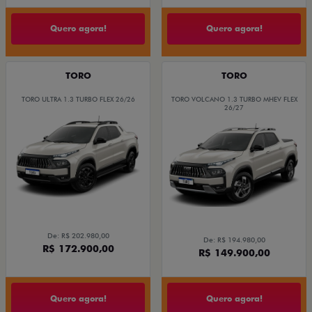
Quero agora!
Quero agora!
TORO
TORO
TORO ULTRA 1.3 TURBO FLEX 26/26
TORO VOLCANO 1.3 TURBO MHEV FLEX
26/27
De: R$ 202.980,00
De: R$ 194.980,00
R$ 172.900,00
R$ 149.900,00
Quero agora!
Quero agora!