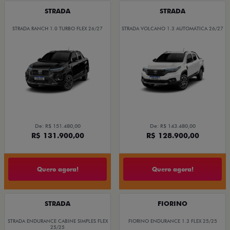
STRADA
STRADA
STRADA RANCH 1.0 TURBO FLEX 26/27
STRADA VOLCANO 1.3 AUTOMÁTICA 26/27
De: R$ 151.480,00
De: R$ 143.480,00
R$ 131.900,00
R$ 128.900,00
Quero agora!
Quero agora!
STRADA
FIORINO
STRADA ENDURANCE CABINE SIMPLES FLEX
FIORINO ENDURANCE 1.3 FLEX 25/25
25/25