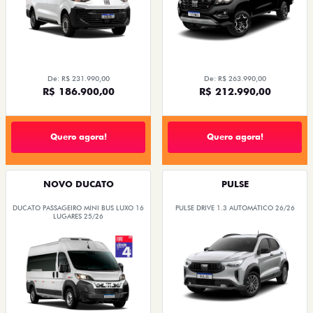
De: R$ 231.990,00
De: R$ 263.990,00
R$ 186.900,00
R$ 212.990,00
Quero agora!
Quero agora!
NOVO DUCATO
PULSE
DUCATO PASSAGEIRO MINI BUS LUXO 16
PULSE DRIVE 1.3 AUTOMÁTICO 26/26
LUGARES 25/26