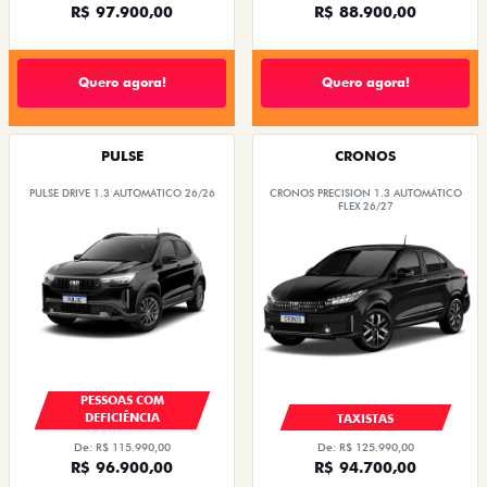
R$ 97.900,00
R$ 88.900,00
Quero agora!
Quero agora!
PULSE
CRONOS
PULSE DRIVE 1.3 AUTOMÁTICO 26/26
CRONOS PRECISION 1.3 AUTOMÁTICO
FLEX 26/27
PESSOAS COM
DEFICIÊNCIA
TAXISTAS
De: R$ 115.990,00
De: R$ 125.990,00
R$ 96.900,00
R$ 94.700,00