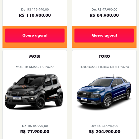
De: R$ 119.990,00
De: R$ 97.990,00
R$ 110.900,00
R$ 84.900,00
Quero agora!
Quero agora!
MOBI
TORO
MOBI TREKKING 1.0 26/27
TORO RANCH TURBO DIESEL 26/26
De: R$ 85.990,00
De: R$ 237.980,00
R$ 77.900,00
R$ 204.900,00