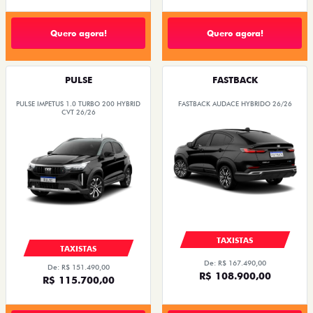
Quero agora!
Quero agora!
PULSE
FASTBACK
PULSE IMPETUS 1.0 TURBO 200 HYBRID
FASTBACK AUDACE HYBRIDO 26/26
CVT 26/26
TAXISTAS
TAXISTAS
De: R$ 167.490,00
De: R$ 151.490,00
R$ 108.900,00
R$ 115.700,00