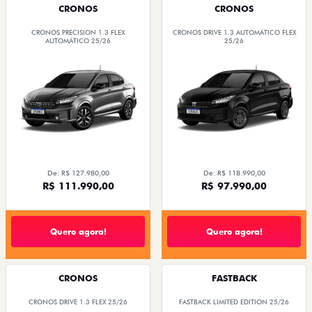
CRONOS
CRONOS
CRONOS PRECISION 1.3 FLEX
CRONOS DRIVE 1.3 AUTOMÁTICO FLEX
AUTOMÁTICO 25/26
25/26
De: R$ 127.980,00
De: R$ 118.990,00
R$ 111.990,00
R$ 97.990,00
Quero agora!
Quero agora!
CRONOS
FASTBACK
CRONOS DRIVE 1.3 FLEX 25/26
FASTBACK LIMITED EDITION 25/26