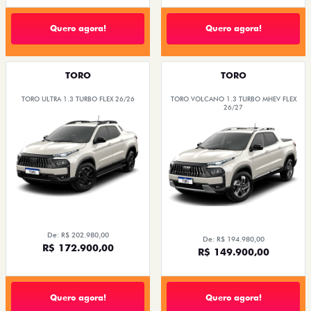
Quero agora!
Quero agora!
TORO
TORO
TORO ULTRA 1.3 TURBO FLEX 26/26
TORO VOLCANO 1.3 TURBO MHEV FLEX
26/27
De: R$ 202.980,00
De: R$ 194.980,00
R$ 172.900,00
R$ 149.900,00
Quero agora!
Quero agora!