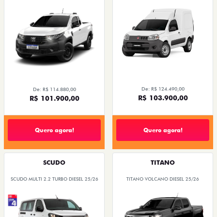
De: R$ 124.490,00
De: R$ 114.880,00
R$ 103.900,00
R$ 101.900,00
Quero agora!
Quero agora!
SCUDO
TITANO
SCUDO MULTI 2.2 TURBO DIESEL 25/26
TITANO VOLCANO DIESEL 25/26