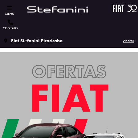
MENU
CONTATO
Fiat Stefanini Piracicaba
Alterar