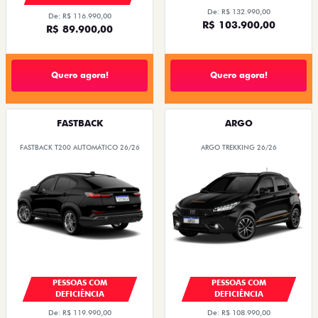
De: R$ 132.990,00
De: R$ 116.990,00
R$ 103.900,00
R$ 89.900,00
Quero agora!
Quero agora!
FASTBACK
ARGO
FASTBACK T200 AUTOMÁTICO 26/26
ARGO TREKKING 26/26
PESSOAS COM
PESSOAS COM
DEFICIÊNCIA
DEFICIÊNCIA
De: R$ 119.990,00
De: R$ 108.990,00