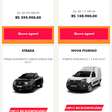
De: R$ 117.980,00
De: R$ 393.980,00
R$ 108.900,00
R$ 295.900,00
Quero agora!
Quero agora!
STRADA
NOVA FIORINO
STRADA ENDURANCE CABINE SIMPLES FLEX
FIORINO ENDURANCE 1.3 FLEX 26/27
26/27
CNPJ E MICROEMPRESÁRIO
CNPJ E MICROEMPRESÁRIO