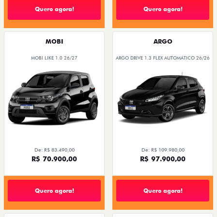
Quero agora!
Quero agora!
MOBI
ARGO
MOBI LIKE 1.0 26/27
ARGO DRIVE 1.3 FLEX AUTOMÁTICO 26/26
De: R$ 83.490,00
De: R$ 109.980,00
R$ 70.900,00
R$ 97.900,00
Quero agora!
Quero agora!