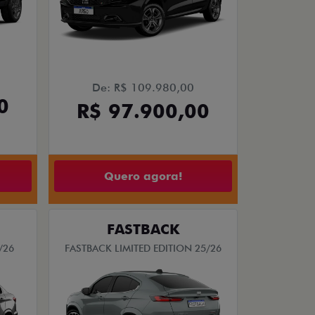
De: R$ 109.980,00
0
R$ 97.900,00
Quero agora!
FASTBACK
/26
FASTBACK LIMITED EDITION 25/26