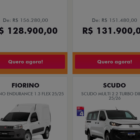
De: R$ 156.280,00
De: R$ 151.480,00
$ 128.900,00
R$ 131.900,
Quero agora!
Quero agora!
FIORINO
SCUDO
NO ENDURANCE 1.3 FLEX 25/25
SCUDO MULTI 2.2 TURBO DI
25/26