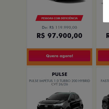
PESSOAS COM DEFICIÊNCIA
De: R$ 119.990,00
R$ 97.900,00
Quero agora!
PULSE
PULSE IMPETUS 1.0 TURBO 200 HYBRID
FAST
CVT 26/26