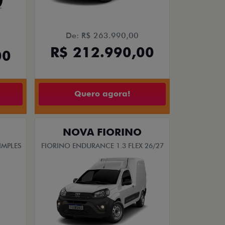
De: R$ 263.990,00
R$ 212.990,00
00
Quero agora!
NOVA FIORINO
IMPLES
FIORINO ENDURANCE 1.3 FLEX 26/27