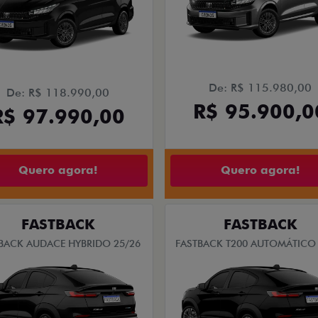
De: R$ 115.980,00
De: R$ 118.990,00
R$ 95.900,0
R$ 97.990,00
Quero agora!
Quero agora!
FASTBACK
FASTBACK
BACK AUDACE HYBRIDO 25/26
FASTBACK T200 AUTOMÁTICO 