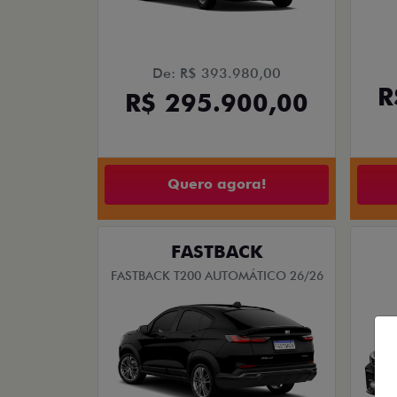
De: R$ 393.980,00
R
R$ 295.900,00
Quero agora!
FASTBACK
FASTBACK T200 AUTOMÁTICO 26/26