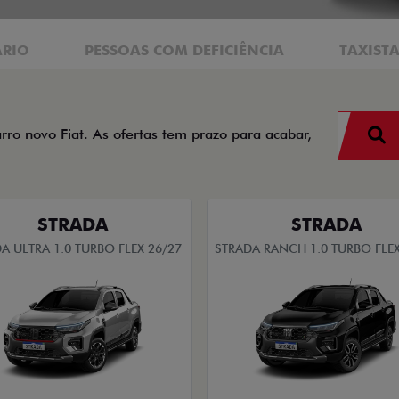
ÁRIO
PESSOAS COM DEFICIÊNCIA
TAXIST
arro novo Fiat. As ofertas tem prazo para acabar,
STRADA
STRADA
A ULTRA 1.0 TURBO FLEX 26/27
STRADA RANCH 1.0 TURBO FLEX