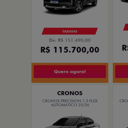
TAXISTAS
De: R$ 151.490,00
R
R$ 115.700,00
Quero agora!
CRONOS
CRONOS PRECISION 1.3 FLEX
CRO
AUTOMÁTICO 25/26