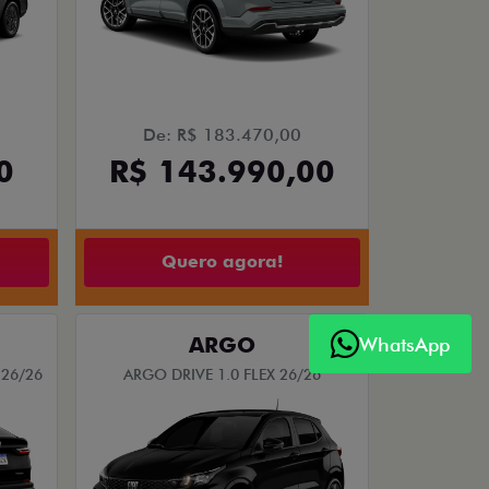
De: R$ 183.470,00
0
R$ 143.990,00
Quero agora!
ARGO
WhatsApp
26/26
ARGO DRIVE 1.0 FLEX 26/26