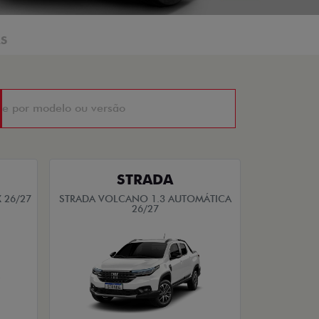
AS
STRADA
 26/27
STRADA VOLCANO 1.3 AUTOMÁTICA
26/27