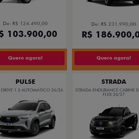
De: R$ 124.490,00
De: R$ 231.990,00
$ 103.900,00
R$ 186.900,
Quero agora!
Quero agora!
PULSE
STRADA
 DRIVE 1.3 AUTOMÁTICO 26/26
STRADA ENDURANCE CABINE S
FLEX 26/27