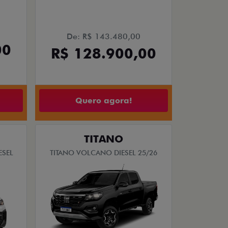
De: R$ 143.480,00
00
R$ 128.900,00
Quero agora!
TITANO
ESEL
TITANO VOLCANO DIESEL 25/26