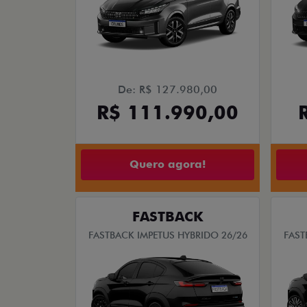
De: R$ 127.980,00
R$ 111.990,00
Quero agora!
FASTBACK
FASTBACK IMPETUS HYBRIDO 26/26
FAST