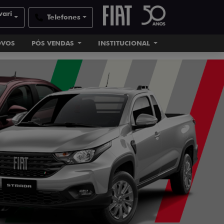
vari
Telefones
OVOS
PÓS VENDAS
INSTITUCIONAL