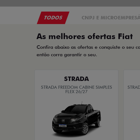
TODOS
CNPJ E MICROEMPRES
As melhores ofertas Fiat
Confira abaixo as ofertas e conquiste o seu c
então corra garantir o seu.
STRADA
STRADA FREEDOM CABINE SIMPLES
STRAD
FLEX 26/27