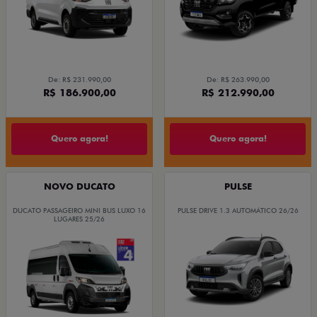
De: R$ 231.990,00
De: R$ 263.990,00
R$ 186.900,00
R$ 212.990,00
Quero agora!
Quero agora!
NOVO DUCATO
PULSE
DUCATO PASSAGEIRO MINI BUS LUXO 16
PULSE DRIVE 1.3 AUTOMÁTICO 26/26
LUGARES 25/26