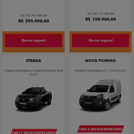
De: R$ 117.980,00
De: R$ 393.980,00
R$ 108.900,00
R$ 295.900,00
Quero agora!
Quero agora!
STRADA
NOVA FIORINO
STRADA ENDURANCE CABINE SIMPLES FLEX
FIORINO ENDURANCE 1.3 FLEX 26/27
26/27
CNPJ E MICROEMPRESÁRIO
CNPJ E MICROEMPRESÁRIO