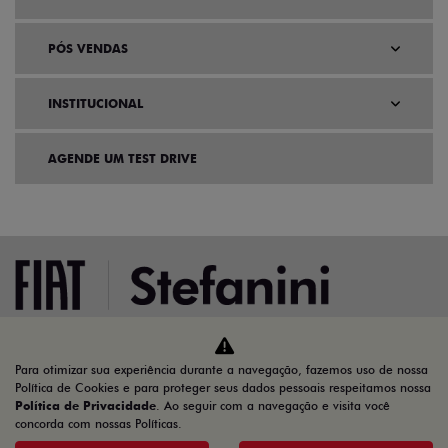
PÓS VENDAS
INSTITUCIONAL
AGENDE UM TEST DRIVE
Para otimizar sua experiência durante a navegação, fazemos uso de nossa
Home
Ofertas
Política de Cookies e para proteger seus dados pessoais respeitamos nossa
Política de Privacidade
. Ao seguir com a navegação e visita você
concorda com nossas Políticas.
Desacelere. Seu bem maior é a vida.