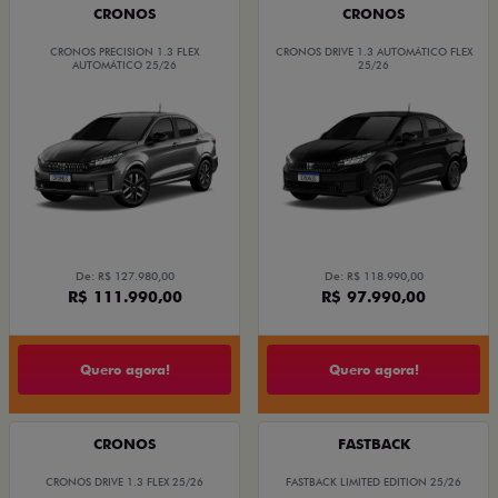
CRONOS
CRONOS
CRONOS PRECISION 1.3 FLEX
CRONOS DRIVE 1.3 AUTOMÁTICO FLEX
AUTOMÁTICO 25/26
25/26
De: R$ 127.980,00
De: R$ 118.990,00
R$ 111.990,00
R$ 97.990,00
Quero agora!
Quero agora!
CRONOS
FASTBACK
CRONOS DRIVE 1.3 FLEX 25/26
FASTBACK LIMITED EDITION 25/26