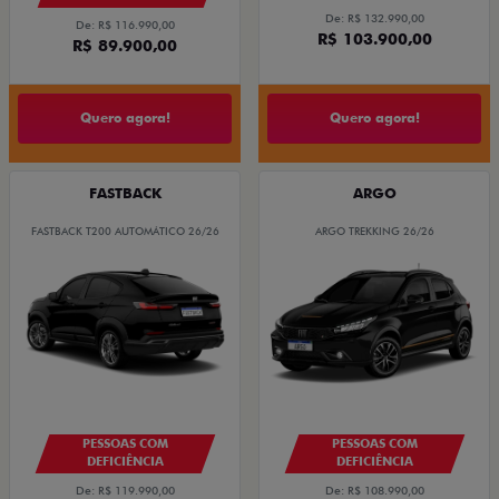
De: R$ 132.990,00
De: R$ 116.990,00
R$ 103.900,00
R$ 89.900,00
Quero agora!
Quero agora!
FASTBACK
ARGO
FASTBACK T200 AUTOMÁTICO 26/26
ARGO TREKKING 26/26
PESSOAS COM
PESSOAS COM
DEFICIÊNCIA
DEFICIÊNCIA
De: R$ 119.990,00
De: R$ 108.990,00