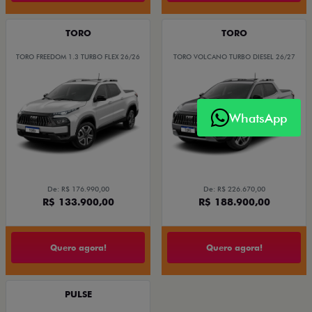
TORO
TORO
TORO FREEDOM 1.3 TURBO FLEX 26/26
TORO VOLCANO TURBO DIESEL 26/27
WhatsApp
De: R$ 176.990,00
De: R$ 226.670,00
R$ 133.900,00
R$ 188.900,00
Quero agora!
Quero agora!
PULSE