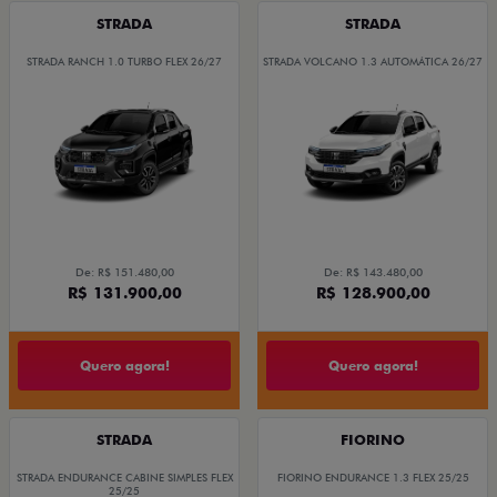
STRADA
STRADA
STRADA RANCH 1.0 TURBO FLEX 26/27
STRADA VOLCANO 1.3 AUTOMÁTICA 26/27
De: R$ 151.480,00
De: R$ 143.480,00
R$ 131.900,00
R$ 128.900,00
Quero agora!
Quero agora!
STRADA
FIORINO
STRADA ENDURANCE CABINE SIMPLES FLEX
FIORINO ENDURANCE 1.3 FLEX 25/25
25/25