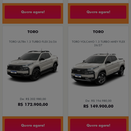
Quero agora!
Quero agora!
TORO
TORO
TORO ULTRA 1.3 TURBO FLEX 26/26
TORO VOLCANO 1.3 TURBO MHEV FLEX
26/27
De: R$ 202.980,00
De: R$ 194.980,00
R$ 172.900,00
R$ 149.900,00
Quero agora!
Quero agora!