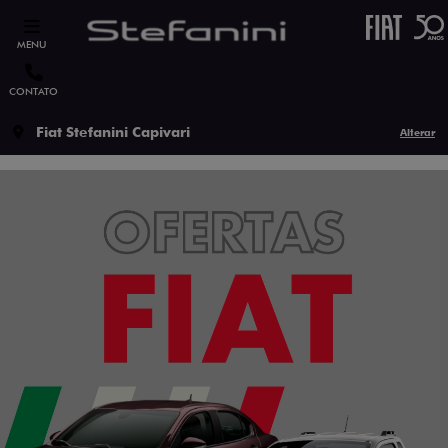
MENU
CONTATO
Fiat Stefanini Capivari
Alterar