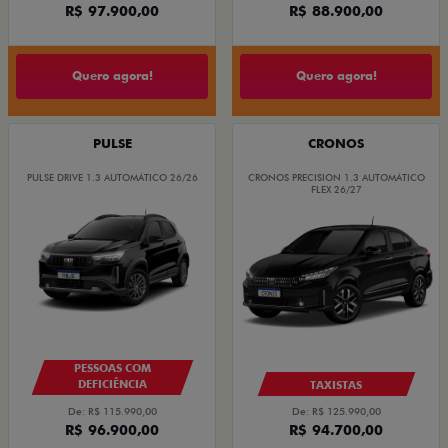
R$ 97.900,00
R$ 88.900,00
Quero agora!
Quero agora!
PULSE
CRONOS
PULSE DRIVE 1.3 AUTOMÁTICO 26/26
CRONOS PRECISION 1.3 AUTOMÁTICO
FLEX 26/27
PESSOAS COM
DEFICIÊNCIA
TAXISTAS
De: R$ 115.990,00
De: R$ 125.990,00
R$ 96.900,00
R$ 94.700,00