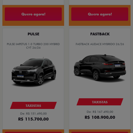
Quero agora!
Quero agora!
PULSE
FASTBACK
PULSE IMPETUS 1.0 TURBO 200 HYBRID
FASTBACK AUDACE HYBRIDO 26/26
CVT 26/26
TAXISTAS
TAXISTAS
De: R$ 167.490,00
De: R$ 151.490,00
R$ 108.900,00
R$ 115.700,00