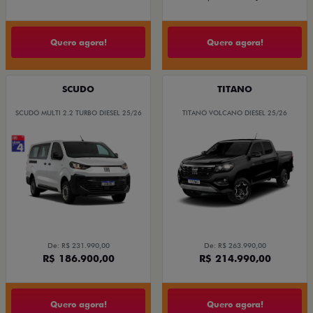
Quero agora!
Quero agora!
SCUDO
TITANO
SCUDO MULTI 2.2 TURBO DIESEL 25/26
TITANO VOLCANO DIESEL 25/26
De: R$ 231.990,00
De: R$ 263.990,00
R$ 186.900,00
R$ 214.990,00
Quero agora!
Quero agora!