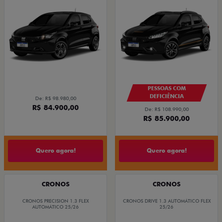
PESSOAS COM
DEFICIÊNCIA
De: R$ 98.980,00
R$ 84.900,00
De: R$ 108.990,00
R$ 85.900,00
Quero agora!
Quero agora!
CRONOS
CRONOS
CRONOS PRECISION 1.3 FLEX
CRONOS DRIVE 1.3 AUTOMÁTICO FLEX
AUTOMÁTICO 25/26
25/26