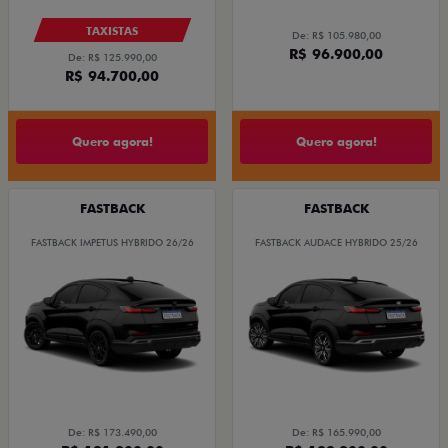
TAXISTAS
De: R$ 105.980,00
R$ 96.900,00
De: R$ 125.990,00
R$ 94.700,00
Quero agora!
Quero agora!
FASTBACK
FASTBACK
FASTBACK IMPETUS HYBRIDO 26/26
FASTBACK AUDACE HYBRIDO 25/26
De: R$ 173.490,00
De: R$ 165.990,00