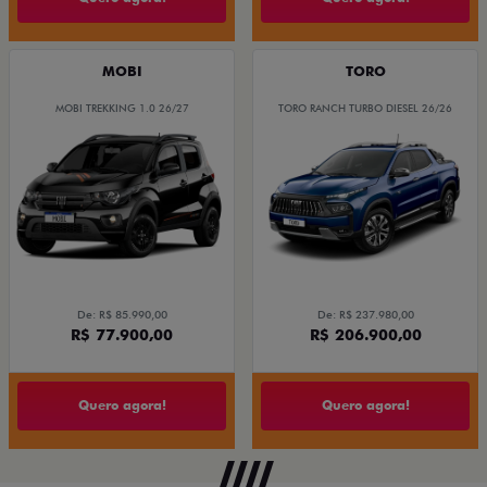
MOBI
TORO
MOBI TREKKING 1.0 26/27
TORO RANCH TURBO DIESEL 26/26
De: R$ 85.990,00
De: R$ 237.980,00
R$ 77.900,00
R$ 206.900,00
Quero agora!
Quero agora!