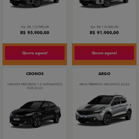
De: R$ 115.980,00
De: R$ 110.980,00
R$ 95.900,00
R$ 91.900,00
Quero agora!
Quero agora!
CRONOS
ARGO
CRONOS PRECISION 1.3 AUTOMÁTICO
ARGO TREKKING MECÂNICO 26/26
FLEX 26/26