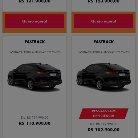
R$ 131.900,00
R$ 123.900,00
Quero agora!
Quero agora!
FASTBACK
FASTBACK
FASTBACK T200 AUTOMÁTICO 26/26
FASTBACK T200 AUTOMÁTICO 26/26
PESSOAS COM
DEFICIÊNCIA
De: R$ 119.990,00
R$ 110.900,00
De: R$ 119.990,00
R$ 102.900,00