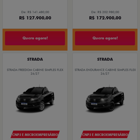
De: R$ 141.480,00
De: R$ 202.980,00
R$ 127.900,00
R$ 172.900,00
Quero agora!
Quero agora!
STRADA
STRADA
STRADA FREEDOM CABINE SIMPLES FLEX
STRADA ENDURANCE CABINE SIMPLES FLEX
26/27
26/27
CNPJ E MICROEMPRESÁRIO
CNPJ E MICROEMPRESÁRIO