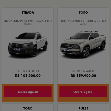
STRADA
TORO
STRADA ENDURANCE CABINE SIMPLES FLEX
TORO VOLCANO 1.3 TURBO MHEV FLEX
25/25
26/27
De: R$ 114.880,00
De: R$ 197.490,00
R$ 103.900,00
R$ 159.900,00
Quero agora!
Quero agora!
TORO
PULSE