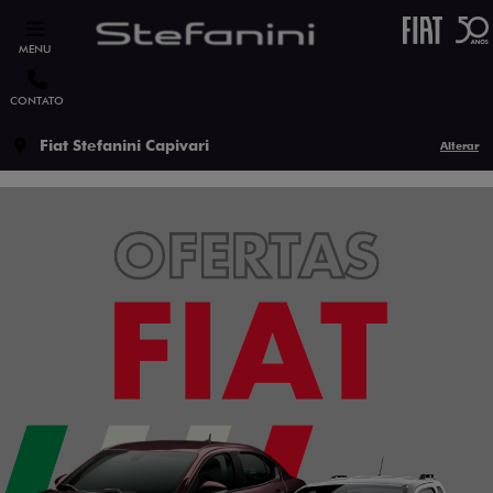
MENU
CONTATO
Fiat Stefanini Capivari
Alterar