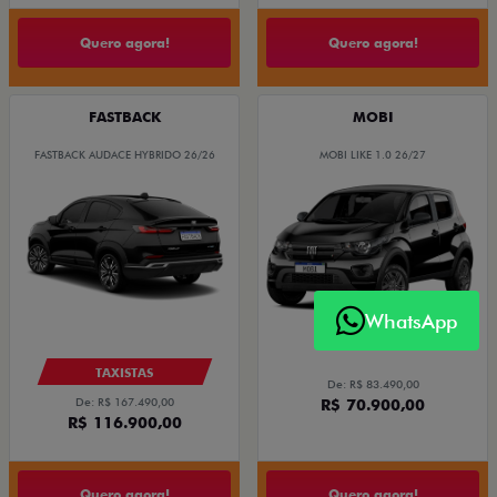
Quero agora!
Quero agora!
FASTBACK
MOBI
FASTBACK AUDACE HYBRIDO 26/26
MOBI LIKE 1.0 26/27
WhatsApp
TAXISTAS
De: R$ 83.490,00
De: R$ 167.490,00
R$ 70.900,00
R$ 116.900,00
Quero agora!
Quero agora!