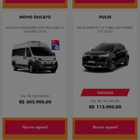
NOVO DUCATO
PULSE
DUCATO PASSAGEIRO MINI BUS LUXO 16
PULSE IMPETUS 1.0 TURBO 200 HYBRID
LUGARES 25/26
CVT 26/26
TAXISTAS
De: R$ 393.980,00
R$ 302.900,00
De: R$ 151.490,00
R$ 115.900,00
Quero agora!
Quero agora!