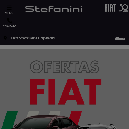
MENU
CONTATO
Fiat Stefanini Capivari
Alterar