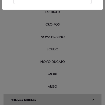
FASTBACK
CRONOS
NOVA FIORINO
SCUDO
NOVO DUCATO
MOBI
ARGO
VENDAS DIRETAS