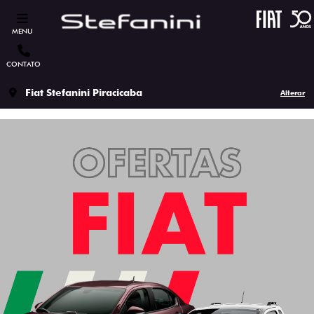
MENU
CONTATO
Fiat Stefanini Piracicaba
Alterar