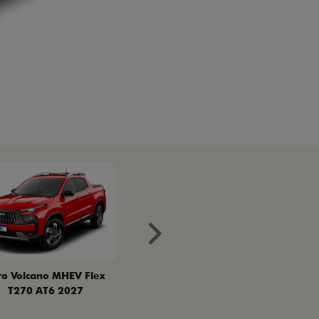
Próximo
ro Volcano MHEV Flex
T270 AT6 2027