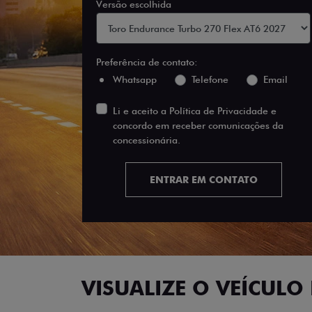
Versão escolhida
Preferência de contato:
Whatsapp
Telefone
Email
Li e aceito a
Política de Privacidade
e
concordo em receber comunicações da
concessionária.
ENTRAR EM CONTATO
VISUALIZE O VEÍCULO 