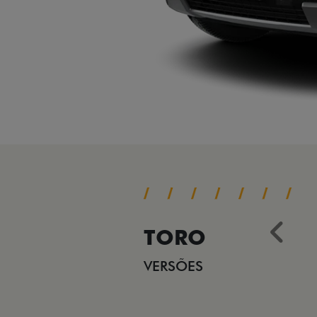
TORO
Ant
VERSÕES