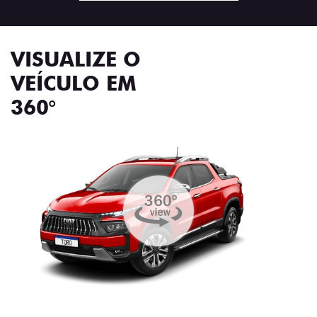
VISUALIZE O
VEÍCULO EM
360°