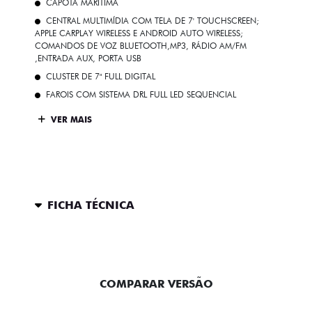
CAPOTA MARÍTIMA
CENTRAL MULTIMÍDIA COM TELA DE 7' TOUCHSCREEN;
APPLE CARPLAY WIRELESS E ANDROID AUTO WIRELESS;
COMANDOS DE VOZ BLUETOOTH,MP3, RÁDIO AM/FM
,ENTRADA AUX, PORTA USB
CLUSTER DE 7" FULL DIGITAL
FAROIS COM SISTEMA DRL FULL LED SEQUENCIAL
VER MAIS
FICHA TÉCNICA
ENTRAR EM CONTATO
COMPARAR VERSÃO