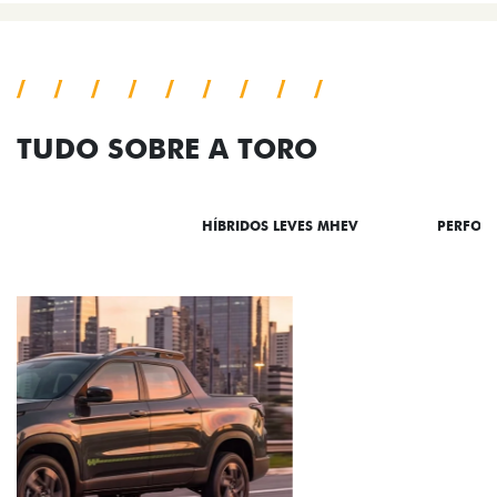
TUDO SOBRE A TORO
DESTAQUES
HÍBRIDOS LEVES MHEV
PERFOR