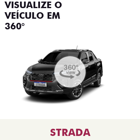
VISUALIZE O
VEÍCULO EM
360°
STRADA