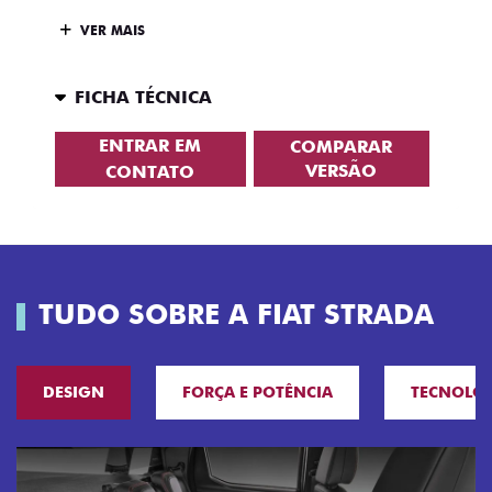
VER MAIS
FICHA TÉCNICA
ENTRAR EM
COMPARAR
VERSÃO
CONTATO
TUDO SOBRE A FIAT STRADA
DESIGN
FORÇA E POTÊNCIA
TECNOLO