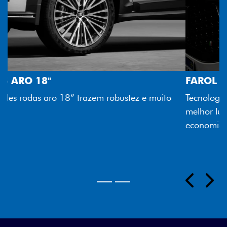
FAROL FULL LED
Tecnologia dos faróis totalmente em LED garante
melhor luminosidade, maior durabilidade e mais
economia para você.
Próximo
Previous
Next
Rodas aro 18"