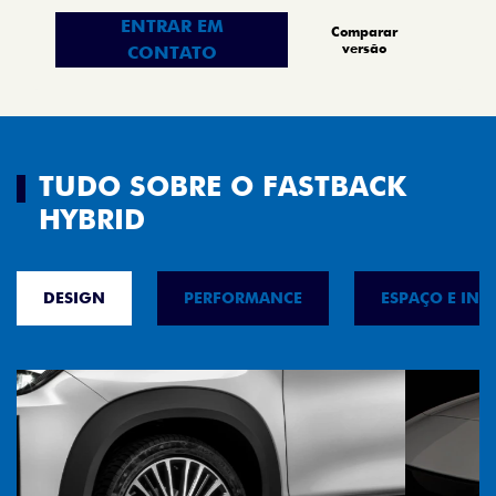
ENTRAR EM
Comparar
versão
CONTATO
TUDO SOBRE O FASTBACK
HYBRID
DESIGN
PERFORMANCE
ESPAÇO E INT