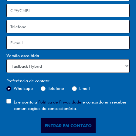
Versão escolhida
Preferência de contato:
Whatsapp
Telefone
Email
Li e aceito a
Política de Privacidade
e concordo em receber
comunicações da concessionária.
ENTRAR EM CONTATO