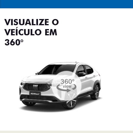
VISUALIZE O
VEÍCULO EM
360°