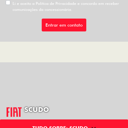
Li e aceito a
Política de Privacidade
e concordo em receber
comunicações da concessionária.
Entrar em contato
SCUDO