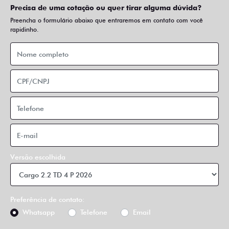
Precisa de uma cotação ou quer tirar alguma dúvida?
Preencha o formulário abaixo que entraremos em contato com você
rapidinho.
Versão escolhida
Preferência de contato:
Whatsapp
Telefone
Email