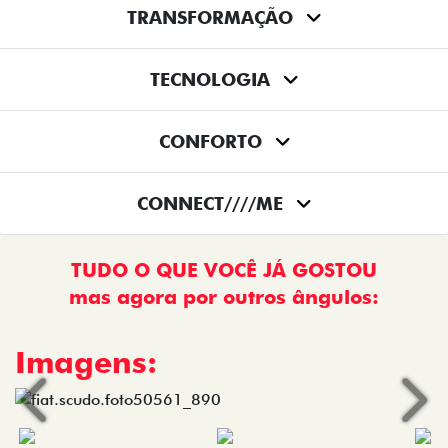
TRANSFORMAÇÃO
TECNOLOGIA
CONFORTO
CONNECT////ME
TUDO O QUE VOCÊ JÁ GOSTOU
mas agora por outros ângulos:
Imagens:
Anterior
Próx