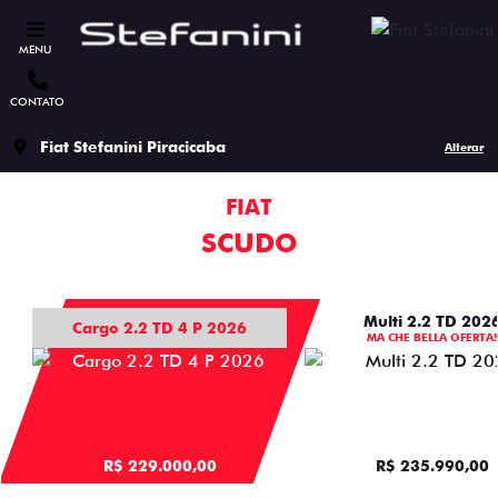
MENU
CONTATO
Fiat Stefanini Piracicaba
Alterar
FIAT
SCUDO
Multi 2.2 TD 202
Cargo 2.2 TD 4 P 2026
MA CHE BELLA OFERTA!
R$ 229.000,00
R$ 235.990,00