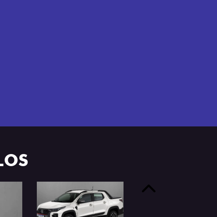
e 4 portas.
LOS
Anterior