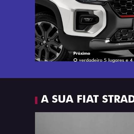
Próximo
Espaço e conforto
A SUA FIAT STR