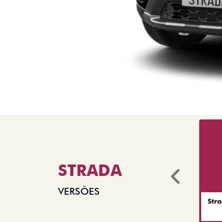
STRADA
Anter
VERSÕES
Str