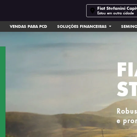
Fiat Stefanini Capi
Estou em outra cidade
VENDAS PARA PCD
SOLUÇÕES FINANCEIRAS
SEMIN