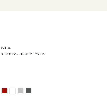
RASEIRO
6.0 X 15" + PNEUS 195/65 R15