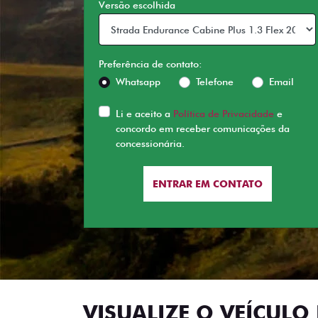
Versão escolhida
Preferência de contato:
Whatsapp
Telefone
Email
Li e aceito a
Política de Privacidade
e
concordo em receber comunicações da
concessionária.
ENTRAR EM CONTATO
VISUALIZE O VEÍCULO 