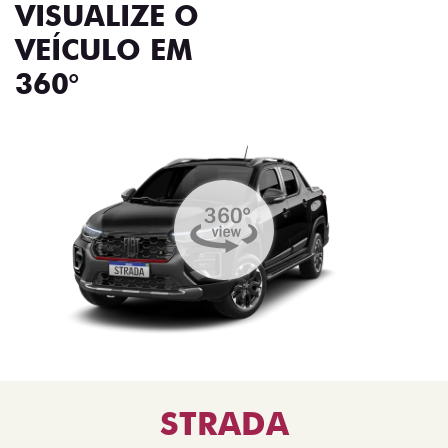
VISUALIZE O
VEÍCULO EM
360°
STRADA