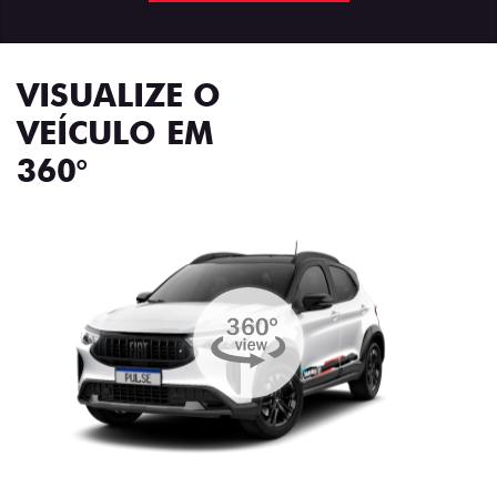
VISUALIZE O
VEÍCULO EM
360°