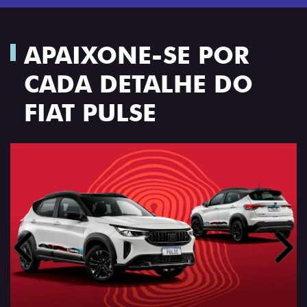
APAIXONE-SE POR
CADA DETALHE DO
FIAT PULSE
Anterior
Próx