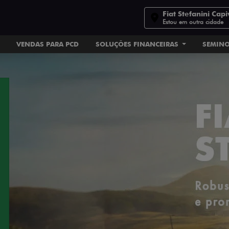
Fiat Stefanini Capi
Estou em outra cidade
VENDAS PARA PCD
SOLUÇÕES FINANCEIRAS
SEMIN