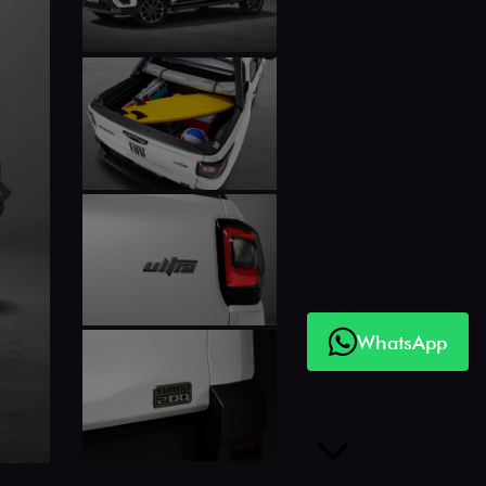
Próximo
WhatsApp
Próximo