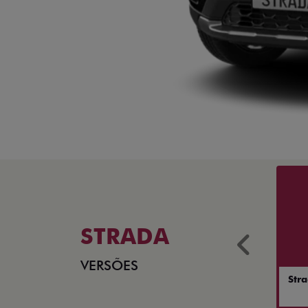
STRADA
Anter
VERSÕES
Str