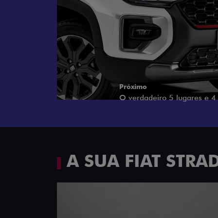
Próximo
Espaço e conforto
A SUA FIAT STR