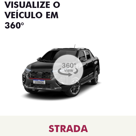
VISUALIZE O
VEÍCULO EM
360°
STRADA