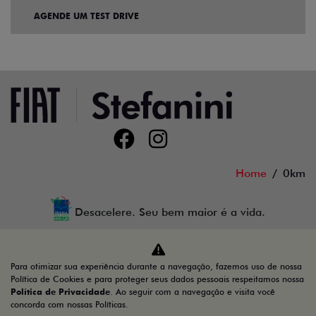
AGENDE UM TEST DRIVE
Home
0km
Desacelere. Seu bem maior é a vida.
Para otimizar sua experiência durante a navegação, fazemos uso de nossa
Auto GT LTDA
Política de Cookies e para proteger seus dados pessoais respeitamos nossa
Política de Privacidade
. Ao seguir com a navegação e visita você
44.810.398/0003-69
concorda com nossas Políticas.