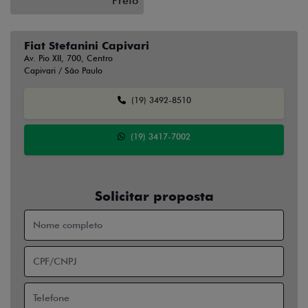
Preto
Fiat Stefanini Capivari
Av. Pio XII, 700, Centro
Capivari / São Paulo
(19) 3492-8510
(19) 3417-7002
Solicitar proposta