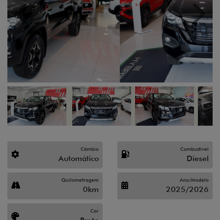
Previous
Next
Câmbio
Combustível
Automático
Diesel
Quilometragem
Ano/Modelo
0km
2025/2026
Cor