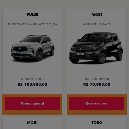
PULSE
MOBI
PULSE DRIVE 1.3 AUTOMÁTICO 26/26
MOBI LIKE 1.0 26/27
De: R$ 117.980,00
De: R$ 83.490,00
R$ 108.900,00
R$ 70.900,00
Quero agora!
Quero agora!
MOBI
TORO