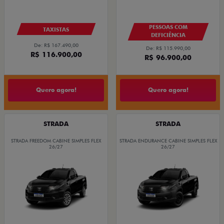
PESSOAS COM
TAXISTAS
DEFICIÊNCIA
De: R$ 167.490,00
De: R$ 115.990,00
R$ 116.900,00
R$ 96.900,00
Quero agora!
Quero agora!
STRADA
STRADA
STRADA FREEDOM CABINE SIMPLES FLEX
STRADA ENDURANCE CABINE SIMPLES FLEX
26/27
26/27