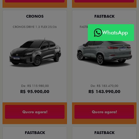
CRONOS
FASTBACK
CRONOS DRIVE 1.3 FLEX 25/26
FASTBACK LIMITED EDITION 25/26
WhatsApp
De: R$ 115.980,00
De: R$ 183.470,00
R$ 95.900,00
R$ 143.990,00
Quero agora!
Quero agora!
FASTBACK
FASTBACK