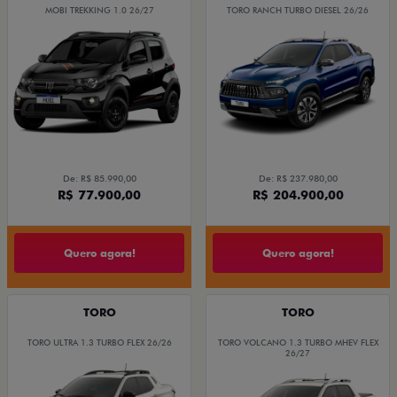
MOBI TREKKING 1.0 26/27
TORO RANCH TURBO DIESEL 26/26
De: R$ 85.990,00
De: R$ 237.980,00
R$ 77.900,00
R$ 204.900,00
Quero agora!
Quero agora!
TORO
TORO
TORO ULTRA 1.3 TURBO FLEX 26/26
TORO VOLCANO 1.3 TURBO MHEV FLEX
26/27