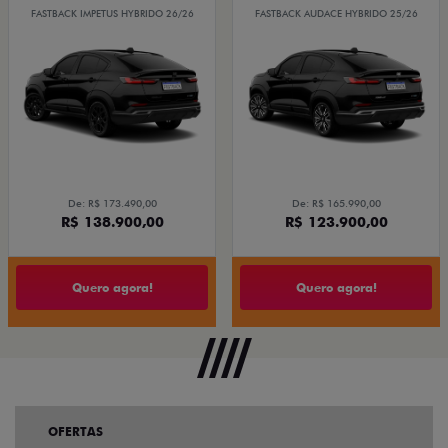
FASTBACK IMPETUS HYBRIDO 26/26
FASTBACK AUDACE HYBRIDO 25/26
De: R$ 173.490,00
De: R$ 165.990,00
R$ 138.900,00
R$ 123.900,00
Quero agora!
Quero agora!
OFERTAS