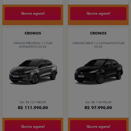
Quero agora!
Quero agora!
CRONOS
CRONOS
CRONOS PRECISION 1.3 FLEX
CRONOS DRIVE 1.3 AUTOMÁTICO FLEX
AUTOMÁTICO 25/26
25/26
De: R$ 127.980,00
De: R$ 118.990,00
R$ 111.990,00
R$ 97.990,00
Quero agora!
Quero agora!