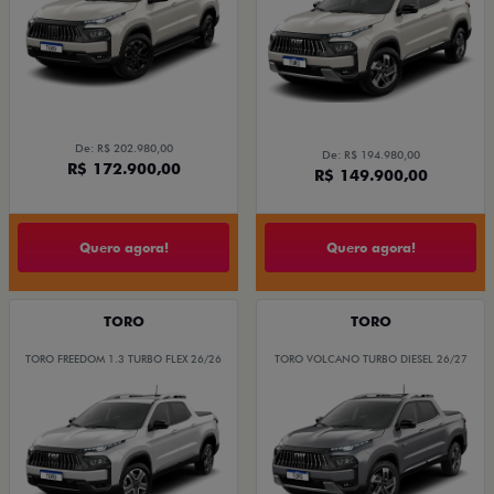
De: R$ 202.980,00
De: R$ 194.980,00
R$ 172.900,00
R$ 149.900,00
Quero agora!
Quero agora!
TORO
TORO
TORO FREEDOM 1.3 TURBO FLEX 26/26
TORO VOLCANO TURBO DIESEL 26/27