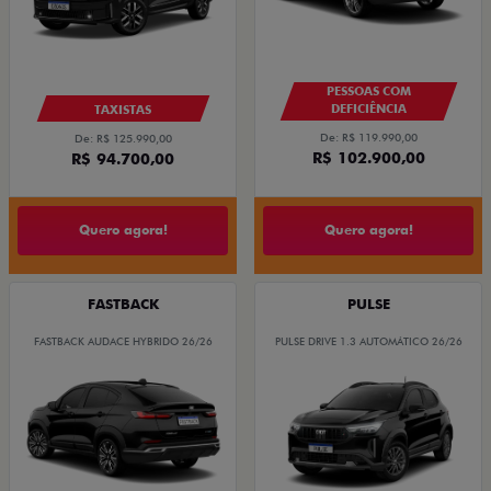
PESSOAS COM
DEFICIÊNCIA
TAXISTAS
De: R$ 119.990,00
De: R$ 125.990,00
R$ 102.900,00
R$ 94.700,00
Quero agora!
Quero agora!
FASTBACK
PULSE
FASTBACK AUDACE HYBRIDO 26/26
PULSE DRIVE 1.3 AUTOMÁTICO 26/26