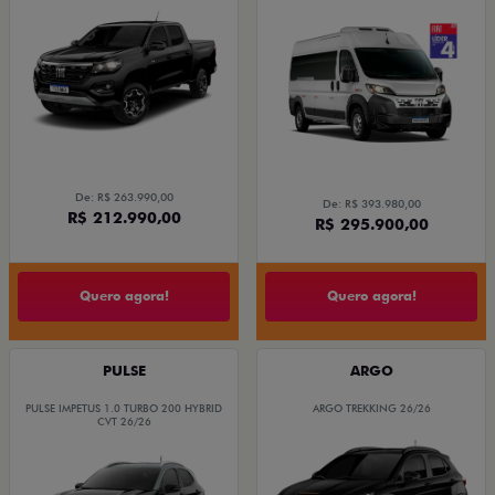
De: R$ 263.990,00
De: R$ 393.980,00
R$ 212.990,00
R$ 295.900,00
Quero agora!
Quero agora!
PULSE
ARGO
PULSE IMPETUS 1.0 TURBO 200 HYBRID
ARGO TREKKING 26/26
CVT 26/26