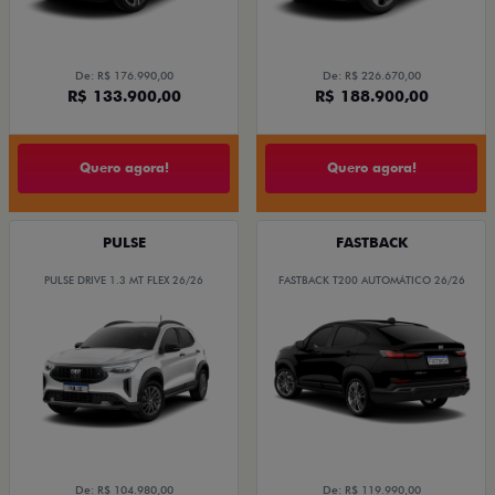
De: R$ 176.990,00
De: R$ 226.670,00
R$ 133.900,00
R$ 188.900,00
Quero agora!
Quero agora!
PULSE
FASTBACK
PULSE DRIVE 1.3 MT FLEX 26/26
FASTBACK T200 AUTOMÁTICO 26/26
De: R$ 104.980,00
De: R$ 119.990,00