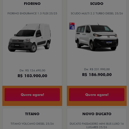
FIORINO
SCUDO
FIORINO ENDURANCE 1.3 FLEX 25/25
SCUDO MULTI 2.2 TURBO DIESEL 25/26
De: R$ 231.990,00
De: R$ 124.490,00
R$ 186.900,00
R$ 103.900,00
Quero agora!
Quero agora!
TITANO
NOVO DUCATO
TITANO VOLCANO DIESEL 25/26
DUCATO PASSAGEIRO MINI BUS LUXO 16
LUGARES 25/26