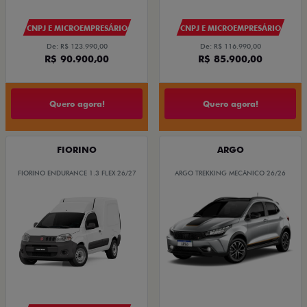
CNPJ E MICROEMPRESÁRIO
CNPJ E MICROEMPRESÁRIO
De: R$ 123.990,00
De: R$ 116.990,00
R$ 90.900,00
R$ 85.900,00
Quero agora!
Quero agora!
FIORINO
ARGO
FIORINO ENDURANCE 1.3 FLEX 26/27
ARGO TREKKING MECÂNICO 26/26