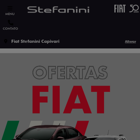
MENU
CONTATO
Fiat Stefanini Capivari
Alterar