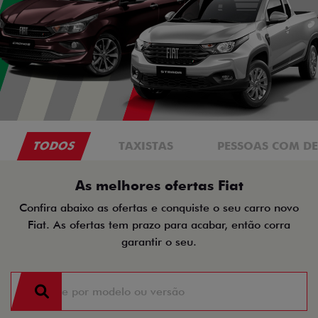
TODOS
TAXISTAS
PESSOAS COM DE
As melhores ofertas Fiat
Confira abaixo as ofertas e conquiste o seu carro novo
Fiat. As ofertas tem prazo para acabar, então corra
garantir o seu.