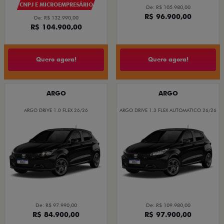
CNPJ E MICROEMPRESÁRIO
De: R$ 105.980,00
R$ 96.900,00
De: R$ 132.990,00
R$ 104.900,00
Quero agora!
Quero agora!
ARGO
ARGO
ARGO DRIVE 1.0 FLEX 26/26
ARGO DRIVE 1.3 FLEX AUTOMÁTICO 26/26
De: R$ 97.990,00
De: R$ 109.980,00
R$ 84.900,00
R$ 97.900,00