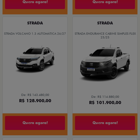
Quero agora!
Quero agora!
STRADA
STRADA
STRADA VOLCANO 1.3 AUTOMÁTICA 26/27
STRADA ENDURANCE CABINE SIMPLES FLEX
25/25
De: R$ 143.480,00
De: R$ 114.880,00
R$ 128.900,00
R$ 101.900,00
Quero agora!
Quero agora!