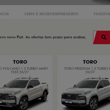
NCIA
CNPJ E MICROEMPRESÁRIO
TAXIST
arro novo Fiat. As ofertas tem prazo para acabar,
TORO
TORO
O VOLCANO 1.3 TURBO MHEV
TORO FREEDOM 1.3 TURBO 
FLEX 26/27
26/27