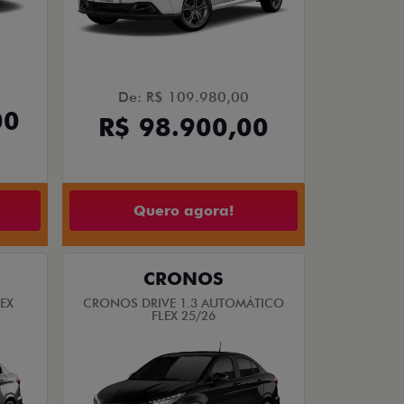
De: R$ 109.980,00
00
R$ 98.900,00
Quero agora!
CRONOS
EX
CRONOS DRIVE 1.3 AUTOMÁTICO
FLEX 25/26