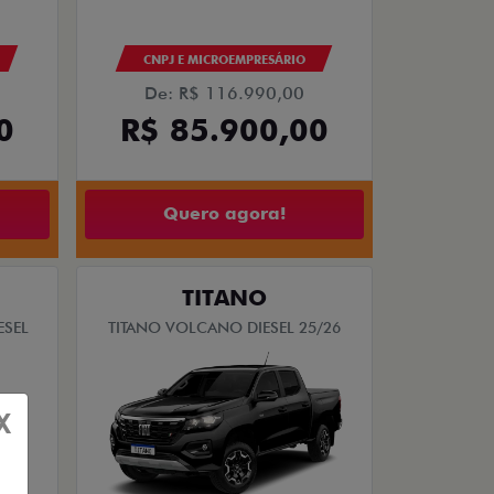
CNPJ E MICROEMPRESÁRIO
De: R$ 116.990,00
0
R$ 85.900,00
Quero agora!
TITANO
ESEL
TITANO VOLCANO DIESEL 25/26
X