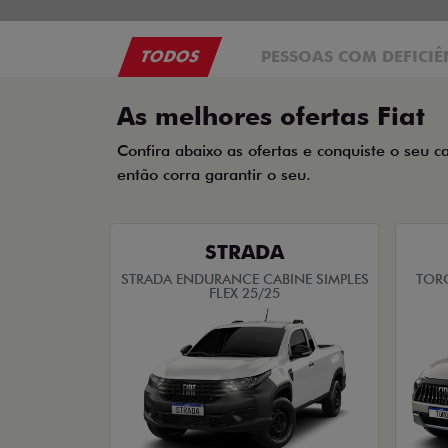
TODOS
PESSOAS COM DEFICIÊ
As melhores ofertas Fiat
Confira abaixo as ofertas e conquiste o seu c
então corra garantir o seu.
STRADA
STRADA ENDURANCE CABINE SIMPLES
TOR
FLEX 25/25