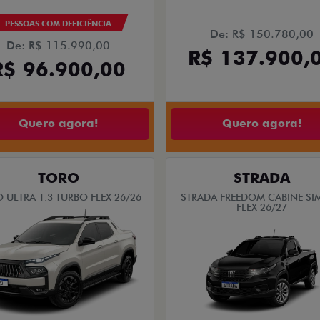
PESSOAS COM DEFICIÊNCIA
De: R$ 150.780,00
De: R$ 115.990,00
R$ 137.900,
R$ 96.900,00
Quero agora!
Quero agora!
TORO
STRADA
 ULTRA 1.3 TURBO FLEX 26/26
STRADA FREEDOM CABINE SI
FLEX 26/27