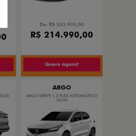
De: R$ 263.990,00
R$ 214.990,00
00
Quero agora!
ARGO
25/26
ARGO DRIVE 1.3 FLEX AUTOMÁTICO
26/26