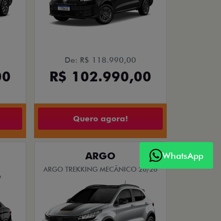
De: R$ 118.990,00
00
R$ 102.990,00
Quero agora!
ARGO
WhatsApp
ARGO TREKKING MECÂNICO 26/26
6