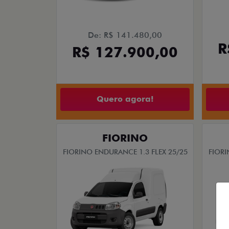
De: R$ 141.480,00
R
R$ 127.900,00
Quero agora!
FIORINO
FIORINO ENDURANCE 1.3 FLEX 25/25
FIORI