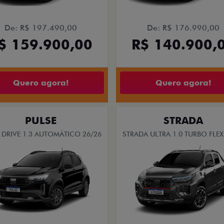
De: R$ 197.490,00
De: R$ 176.990,00
$ 159.900,00
R$ 140.900,
Quero agora!
Quero agora!
PULSE
STRADA
 DRIVE 1.3 AUTOMÁTICO 26/26
STRADA ULTRA 1.0 TURBO FLEX