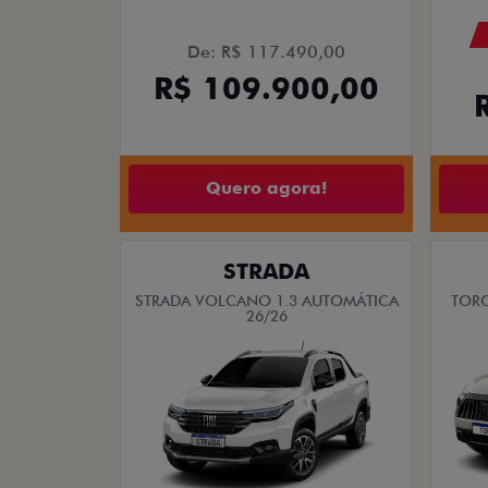
De: R$ 117.490,00
R$ 109.900,00
Quero agora!
STRADA
STRADA VOLCANO 1.3 AUTOMÁTICA
TORO
26/26