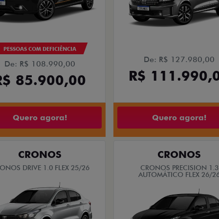
PESSOAS COM DEFICIÊNCIA
De: R$ 127.980,00
De: R$ 108.990,00
R$ 111.990,
R$ 85.900,00
Quero agora!
Quero agora!
CRONOS
CRONOS
ONOS DRIVE 1.0 FLEX 25/26
CRONOS PRECISION 1.3
AUTOMÁTICO FLEX 26/2