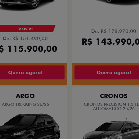
TAXISTAS
De: R$ 178.970,00
De: R$ 151.490,00
R$ 143.990,
$ 115.900,00
Quero agora!
Quero agora!
ARGO
CRONOS
ARGO TREKKING 26/26
CRONOS PRECISION 1.3 FL
AUTOMÁTICO 25/26