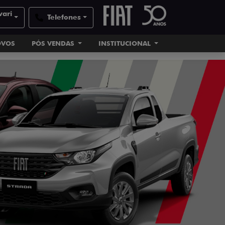
vari
Telefones
OVOS
PÓS VENDAS
INSTITUCIONAL