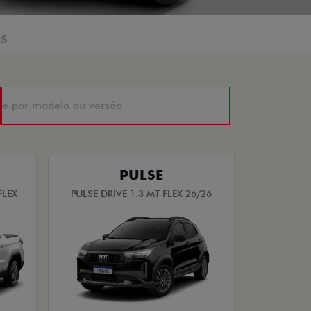
AS
PULSE
FLEX
PULSE DRIVE 1.3 MT FLEX 26/26