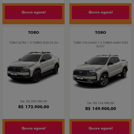
Quero agora!
Quero agora!
TORO
TORO
TORO ULTRA 1.3 TURBO FLEX 26/26
TORO VOLCANO 1.3 TURBO MHEV FLEX
26/27
De: R$ 202.980,00
De: R$ 194.980,00
R$ 172.900,00
R$ 149.900,00
Quero agora!
Quero agora!