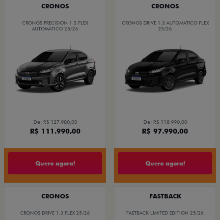
CRONOS
CRONOS
CRONOS PRECISION 1.3 FLEX
CRONOS DRIVE 1.3 AUTOMÁTICO FLEX
AUTOMÁTICO 25/26
25/26
De: R$ 127.980,00
De: R$ 118.990,00
R$ 111.990,00
R$ 97.990,00
Quero agora!
Quero agora!
CRONOS
FASTBACK
CRONOS DRIVE 1.3 FLEX 25/26
FASTBACK LIMITED EDITION 25/26