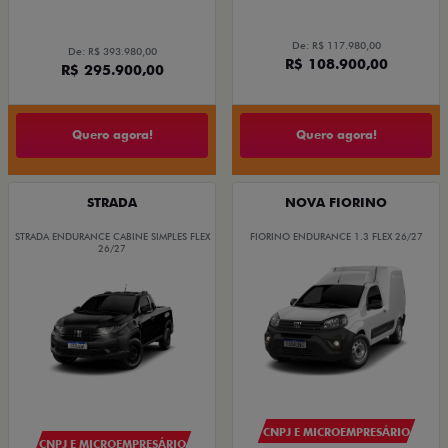
De: R$ 117.980,00
De: R$ 393.980,00
R$ 108.900,00
R$ 295.900,00
Quero agora!
Quero agora!
STRADA
NOVA FIORINO
STRADA ENDURANCE CABINE SIMPLES FLEX
FIORINO ENDURANCE 1.3 FLEX 26/27
26/27
CNPJ E MICROEMPRESÁRIO
CNPJ E MICROEMPRESÁRIO