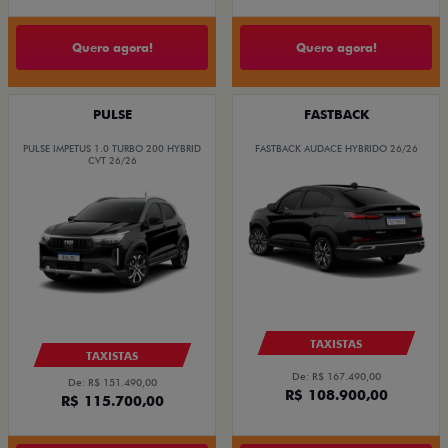
Quero agora!
Quero agora!
PULSE
FASTBACK
PULSE IMPETUS 1.0 TURBO 200 HYBRID
FASTBACK AUDACE HYBRIDO 26/26
CVT 26/26
TAXISTAS
TAXISTAS
De: R$ 167.490,00
De: R$ 151.490,00
R$ 108.900,00
R$ 115.700,00