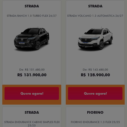
STRADA
STRADA
STRADA RANCH 1.0 TURBO FLEX 26/27
STRADA VOLCANO 1.3 AUTOMÁTICA 26/27
De: R$ 151.480,00
De: R$ 143.480,00
R$ 131.900,00
R$ 128.900,00
Quero agora!
Quero agora!
STRADA
FIORINO
STRADA ENDURANCE CABINE SIMPLES FLEX
FIORINO ENDURANCE 1.3 FLEX 25/25
25/25