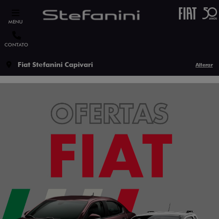
MENU
CONTATO
Fiat Stefanini Capivari
Alterar