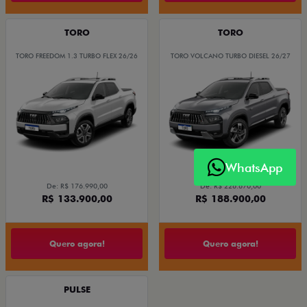
TORO
TORO
TORO FREEDOM 1.3 TURBO FLEX 26/26
TORO VOLCANO TURBO DIESEL 26/27
WhatsApp
De: R$ 176.990,00
De: R$ 226.670,00
R$ 133.900,00
R$ 188.900,00
Quero agora!
Quero agora!
PULSE