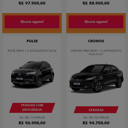
R$ 97.900,00
R$ 88.900,00
Quero agora!
Quero agora!
PULSE
CRONOS
PULSE DRIVE 1.3 AUTOMÁTICO 26/26
CRONOS PRECISION 1.3 AUTOMÁTICO
FLEX 26/27
PESSOAS COM
DEFICIÊNCIA
TAXISTAS
De: R$ 115.990,00
De: R$ 125.990,00
R$ 96.900,00
R$ 94.700,00