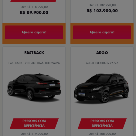
De: R$ 132.990,00
De: R$ 116.990,00
R$ 103.900,00
R$ 89.900,00
Quero agora!
Quero agora!
FASTBACK
ARGO
FASTBACK T200 AUTOMÁTICO 26/26
ARGO TREKKING 26/26
PESSOAS COM
PESSOAS COM
DEFICIÊNCIA
DEFICIÊNCIA
De: R$ 119.990,00
De: R$ 108.990,00