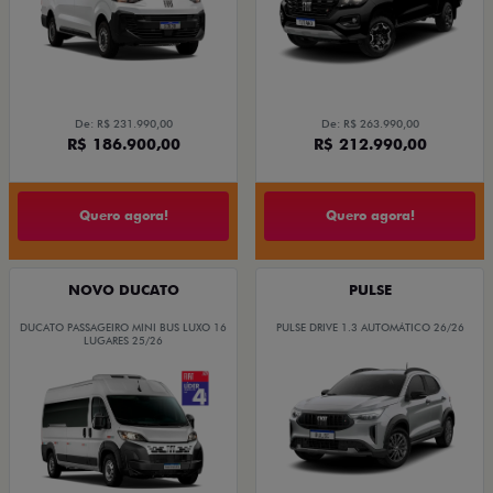
De: R$ 231.990,00
De: R$ 263.990,00
R$ 186.900,00
R$ 212.990,00
Quero agora!
Quero agora!
NOVO DUCATO
PULSE
DUCATO PASSAGEIRO MINI BUS LUXO 16
PULSE DRIVE 1.3 AUTOMÁTICO 26/26
LUGARES 25/26