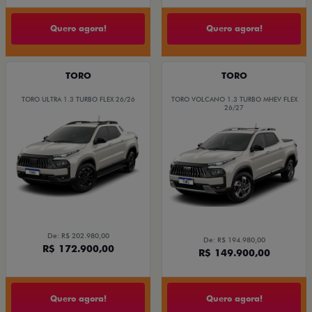
Quero agora!
Quero agora!
TORO
TORO
TORO ULTRA 1.3 TURBO FLEX 26/26
TORO VOLCANO 1.3 TURBO MHEV FLEX
26/27
De: R$ 202.980,00
De: R$ 194.980,00
R$ 172.900,00
R$ 149.900,00
Quero agora!
Quero agora!