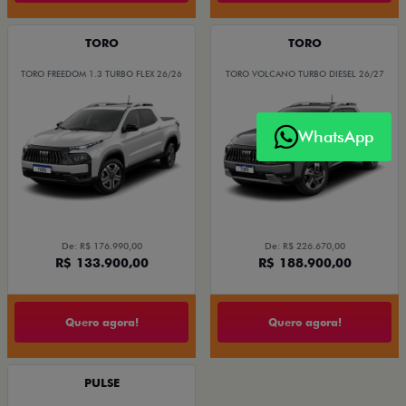
TORO
TORO
TORO FREEDOM 1.3 TURBO FLEX 26/26
TORO VOLCANO TURBO DIESEL 26/27
WhatsApp
De: R$ 176.990,00
De: R$ 226.670,00
R$ 133.900,00
R$ 188.900,00
Quero agora!
Quero agora!
PULSE