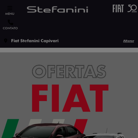
MENU
CONTATO
Fiat Stefanini Capivari
Alterar