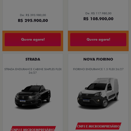
De: R$ 117.980,00
De: R$ 393.980,00
R$ 108.900,00
R$ 295.900,00
Quero agora!
Quero agora!
STRADA
NOVA FIORINO
STRADA ENDURANCE CABINE SIMPLES FLEX
FIORINO ENDURANCE 1.3 FLEX 26/27
26/27
CNPJ E MICROEMPRESÁRIO
CNPJ E MICROEMPRESÁRIO