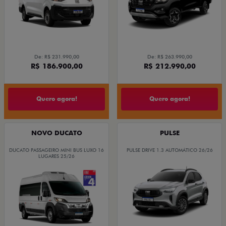
De: R$ 231.990,00
De: R$ 263.990,00
R$ 186.900,00
R$ 212.990,00
Quero agora!
Quero agora!
NOVO DUCATO
PULSE
DUCATO PASSAGEIRO MINI BUS LUXO 16
PULSE DRIVE 1.3 AUTOMÁTICO 26/26
LUGARES 25/26