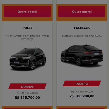
Quero agora!
Quero agora!
PULSE
FASTBACK
PULSE IMPETUS 1.0 TURBO 200 HYBRID
FASTBACK AUDACE HYBRIDO 26/26
CVT 26/26
TAXISTAS
TAXISTAS
De: R$ 167.490,00
De: R$ 151.490,00
R$ 108.900,00
R$ 115.700,00