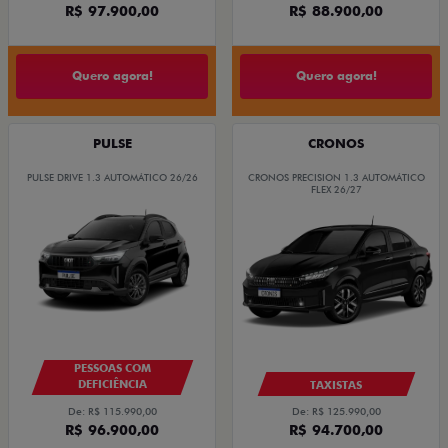
R$ 97.900,00
R$ 88.900,00
Quero agora!
Quero agora!
PULSE
CRONOS
PULSE DRIVE 1.3 AUTOMÁTICO 26/26
CRONOS PRECISION 1.3 AUTOMÁTICO
FLEX 26/27
PESSOAS COM
DEFICIÊNCIA
TAXISTAS
De: R$ 115.990,00
De: R$ 125.990,00
R$ 96.900,00
R$ 94.700,00