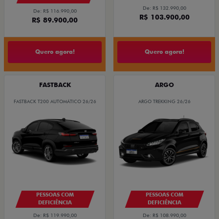
De: R$ 132.990,00
De: R$ 116.990,00
R$ 103.900,00
R$ 89.900,00
Quero agora!
Quero agora!
FASTBACK
ARGO
FASTBACK T200 AUTOMÁTICO 26/26
ARGO TREKKING 26/26
PESSOAS COM
PESSOAS COM
DEFICIÊNCIA
DEFICIÊNCIA
De: R$ 119.990,00
De: R$ 108.990,00