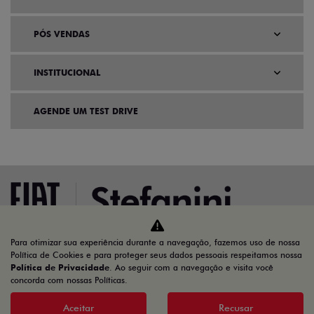
PÓS VENDAS
INSTITUCIONAL
AGENDE UM TEST DRIVE
Para otimizar sua experiência durante a navegação, fazemos uso de nossa
Política de Cookies e para proteger seus dados pessoais respeitamos nossa
Home
Ofertas
Política de Privacidade
. Ao seguir com a navegação e visita você
concorda com nossas Políticas.
Desacelere. Seu bem maior é a vida.
Aceitar
Recusar