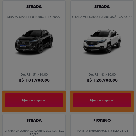
STRADA
STRADA
STRADA RANCH 1.0 TURBO FLEX 26/27
STRADA VOLCANO 1.3 AUTOMÁTICA 26/27
De: R$ 151.480,00
De: R$ 143.480,00
R$ 131.900,00
R$ 128.900,00
Quero agora!
Quero agora!
STRADA
FIORINO
STRADA ENDURANCE CABINE SIMPLES FLEX
FIORINO ENDURANCE 1.3 FLEX 25/25
25/25