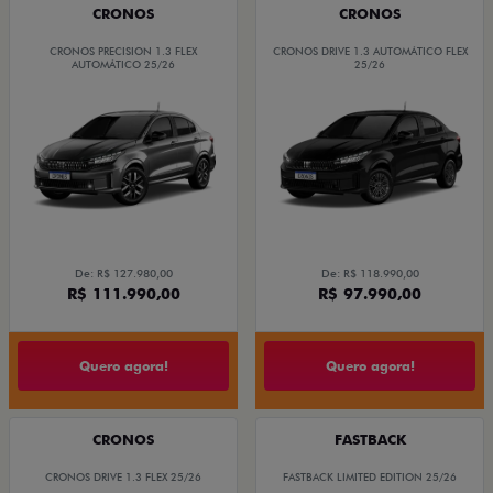
CRONOS
CRONOS
CRONOS PRECISION 1.3 FLEX
CRONOS DRIVE 1.3 AUTOMÁTICO FLEX
AUTOMÁTICO 25/26
25/26
De: R$ 127.980,00
De: R$ 118.990,00
R$ 111.990,00
R$ 97.990,00
Quero agora!
Quero agora!
CRONOS
FASTBACK
CRONOS DRIVE 1.3 FLEX 25/26
FASTBACK LIMITED EDITION 25/26