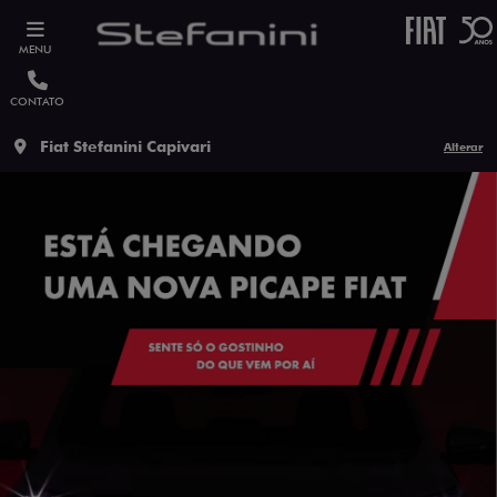
MENU
CONTATO
Fiat Stefanini Capivari
Alterar