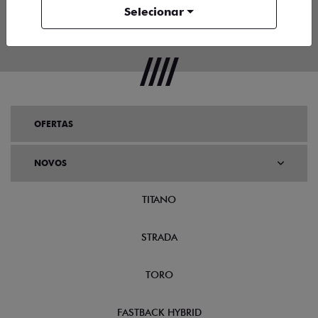
Selecionar
ENTRAR EM CONTATO
OFERTAS
NOVOS
TITANO
STRADA
TORO
FASTBACK HYBRID