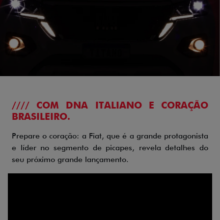
//// COM DNA ITALIANO E CORAÇÃO
BRASILEIRO.
Prepare o coração: a Fiat, que é a grande protagonista
e líder no segmento de picapes, revela detalhes do
seu próximo grande lançamento.