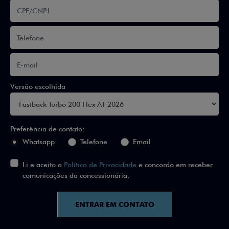
Versão escolhida
Preferência de contato:
Whatsapp
Telefone
Email
Li e aceito a
Política de Privacidade
e concordo em receber
comunicações da concessionária.
ENTRAR EM CONTATO