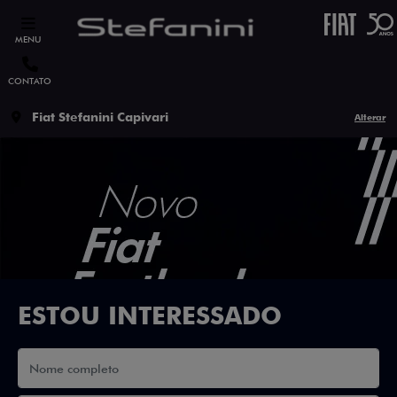
MENU
CONTATO
Fiat Stefanini Capivari
Alterar
ESTOU INTERESSADO