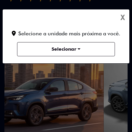
TUDO SOBRE O NOVO FIAT
X
FASTBACK
Selecione a unidade mais próxima a você.
DESTAQUES
HÍBRIDOS
DESIGN
Selecionar