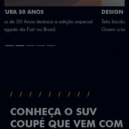
DESIGN QUE SE DESTACA
Teto bicolor, adesivos estilizados e detalhes em Citrus
Green criam uma identidade visual única.
Próximo
Previous
Next
Teto Panorâmico
CONHEÇA O SUV
COUPÉ QUE VEM COM