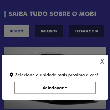
SAIBA TUDO SOBRE O MOBI
DESIGN
INTERIOR
TECNOLOGIA
X
Selecione a unidade mais próxima a você.
Selecionar
CINCO OPÇÕES
O Fiat Mobi tem s