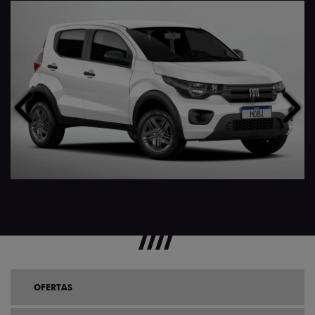
Anterior
Próx
OFERTAS