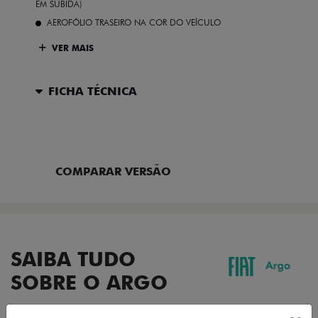
EM SUBIDA)
AEROFÓLIO TRASEIRO NA COR DO VEÍCULO
VER MAIS
FICHA TÉCNICA
ENTRAR EM CONTATO
COMPARAR VERSÃO
SAIBA TUDO
SOBRE O ARGO