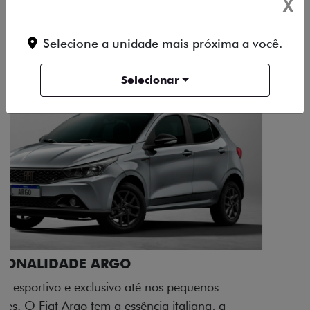
X
DESIGN
TECNOLOGIA
PERFORMANCE
Selecione a unidade mais próxima a você.
Selecionar
ACABAMENTO E DESIGN INTERNO
A flag italiana e o novo logo Fiat também aparecem
no interior do carro, que possui acabamento