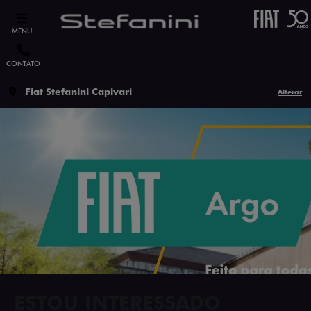
MENU
CONTATO
Fiat Stefanini Capivari
Alterar
ESTOU INTERESSADO