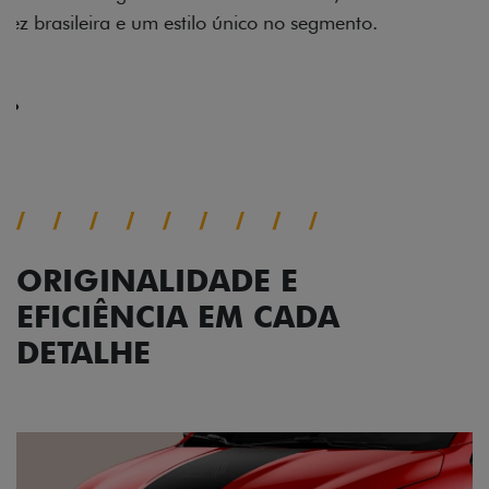
impecável e detalhes escurecidos.
Próximo
Previous
Next
Conjunto de luzes
ORIGINALIDADE E
EFICIÊNCIA EM CADA
DETALHE