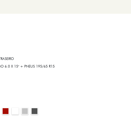
RASEIRO
6.0 X 15" + PNEUS 195/65 R15