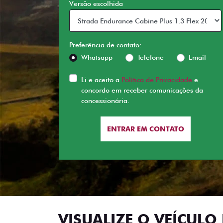
Versão escolhida
Preferência de contato:
Whatsapp
Telefone
Email
Li e aceito a
Política de Privacidade
e
concordo em receber comunicações da
concessionária.
ENTRAR EM CONTATO
VISUALIZE O VEÍCULO 