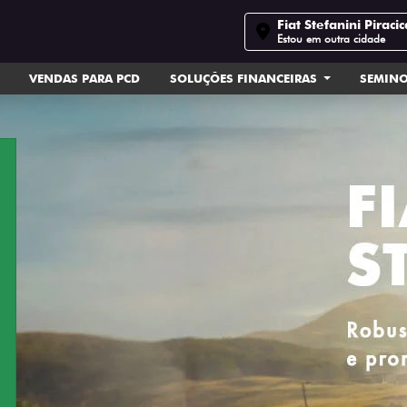
Fiat Stefanini Piraci
Estou em outra cidade
VENDAS PARA PCD
SOLUÇÕES FINANCEIRAS
SEMIN