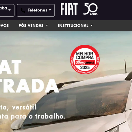
caba
Telefones
OVOS
PÓS VENDAS
INSTITUCIONAL