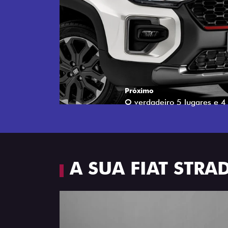
Próximo
Espaço e conforto
A SUA FIAT STR