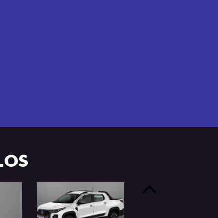
e 4 portas.
LOS
Anterior