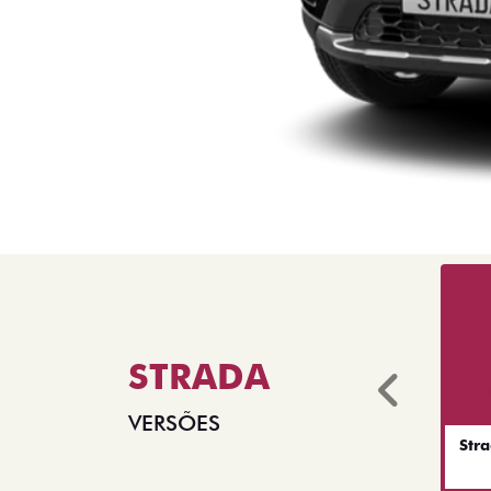
STRADA
Anter
VERSÕES
Str