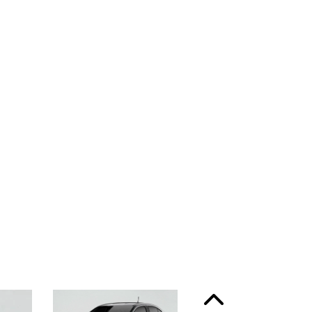
ssinatura em LED
Anterior