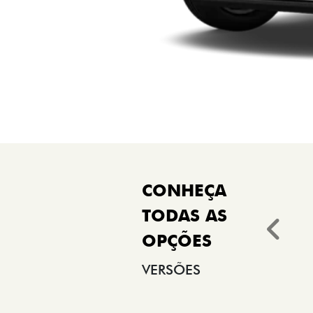
Ant
VERSÕES