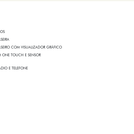
ROS
ASEIRA
ASEIRO COM VISUALIZADOR GRÁFICO
OM ONE TOUCH E SENSOR
DIO E TELEFONE