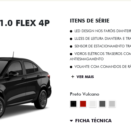
.0 FLEX 4P
ITENS DE SÉRIE
LED DESIGN NOS FARÓIS DIANTEI
LUZES DE LEITURA DIANTEIRA E TR
SENSOR DE ESTACIONAMENTO TR
VIDROS ELÉTRICOS TRASEIROS C
ANTIESMAGAMENTO
VOLANTE COM COMANDOS DE RÁ
VER MAIS
Preto Vulcano
FICHA TÉCNICA