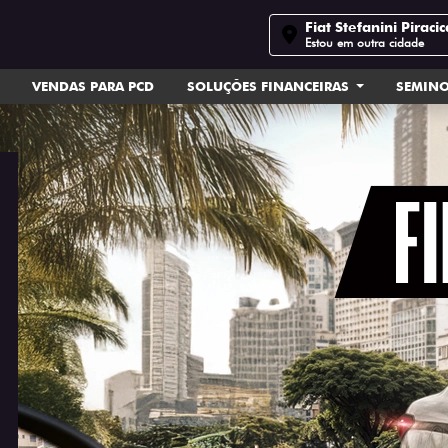
Fiat Stefanini Piraci
Estou em outra cidade
VENDAS PARA PCD
SOLUÇÕES FINANCEIRAS
SEMIN