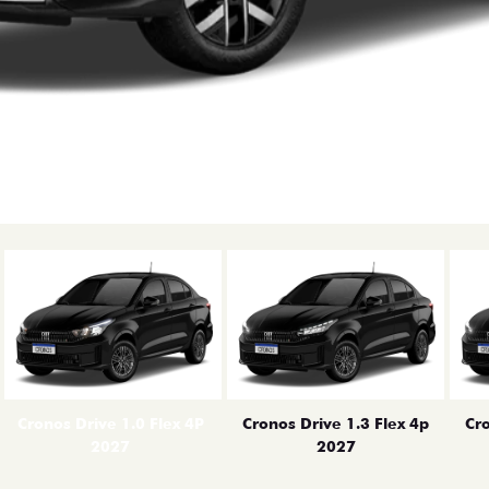
erior
Cronos Drive 1.0 Flex 4P
Cronos Drive 1.3 Flex 4p
Cro
2027
2027