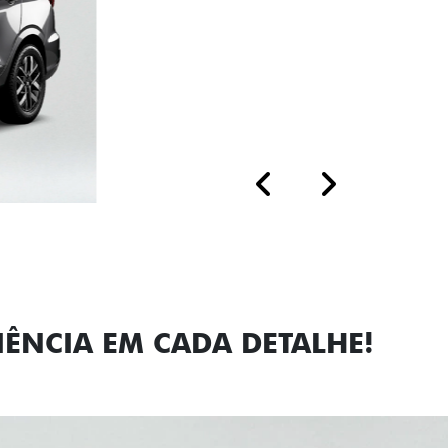
Próximo
Previous
Next
Faróis com a
IÊNCIA EM CADA DETALHE!