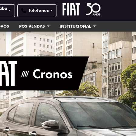
caba
Telefones
OVOS
PÓS VENDAS
INSTITUCIONAL