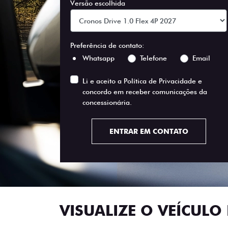
Versão escolhida
Preferência de contato:
Whatsapp
Telefone
Email
Li e aceito a
Política de Privacidade
e
concordo em receber comunicações da
concessionária.
ENTRAR EM CONTATO
VISUALIZE O VEÍCULO 