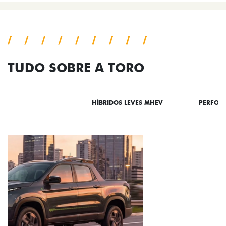
TUDO SOBRE A TORO
DESTAQUES
HÍBRIDOS LEVES MHEV
PERFOR