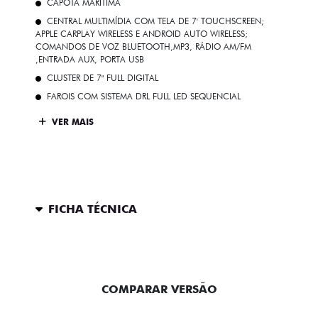
CAPOTA MARÍTIMA
CENTRAL MULTIMÍDIA COM TELA DE 7' TOUCHSCREEN;
APPLE CARPLAY WIRELESS E ANDROID AUTO WIRELESS;
COMANDOS DE VOZ BLUETOOTH,MP3, RÁDIO AM/FM
,ENTRADA AUX, PORTA USB
CLUSTER DE 7" FULL DIGITAL
FAROIS COM SISTEMA DRL FULL LED SEQUENCIAL
VER MAIS
FICHA TÉCNICA
ENTRAR EM CONTATO
COMPARAR VERSÃO