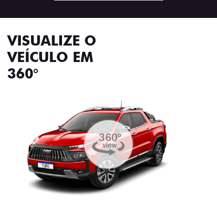
VISUALIZE O
VEÍCULO EM
360°