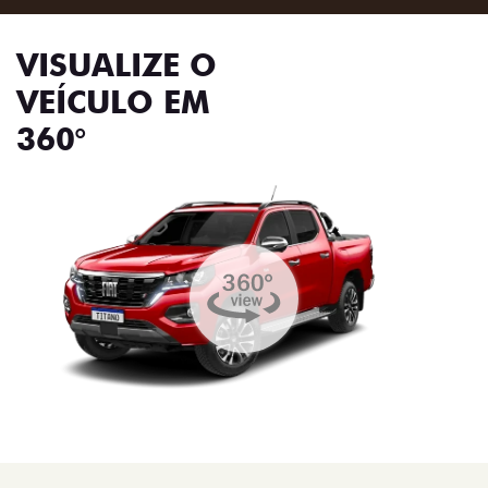
VISUALIZE O
VEÍCULO EM
360°