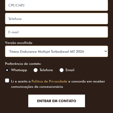
Versão escolhida
Preferência de contato:
Whatsapp
Telefone
Email
Li e aceito a
Política de Privacidade
e concordo em receber
comunicações da concessionária.
ENTRAR EM CONTATO