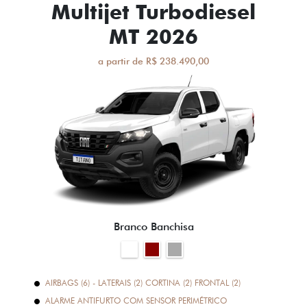
Multijet Turbodiesel
MT 2026
a partir de R$ 238.490,00
Branco Banchisa
AIRBAGS (6) - LATERAIS (2) CORTINA (2) FRONTAL (2)
ALARME ANTIFURTO COM SENSOR PERIMÉTRICO