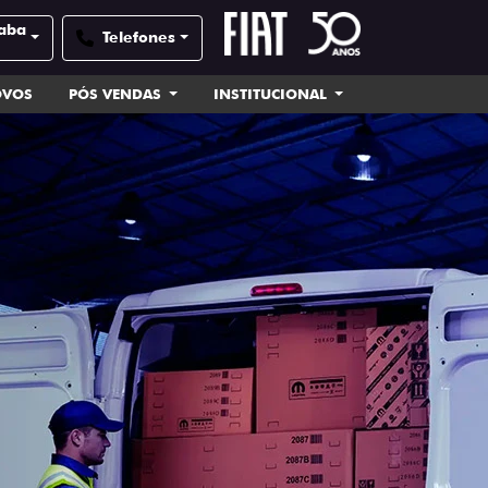
caba
Telefones
OVOS
PÓS VENDAS
INSTITUCIONAL