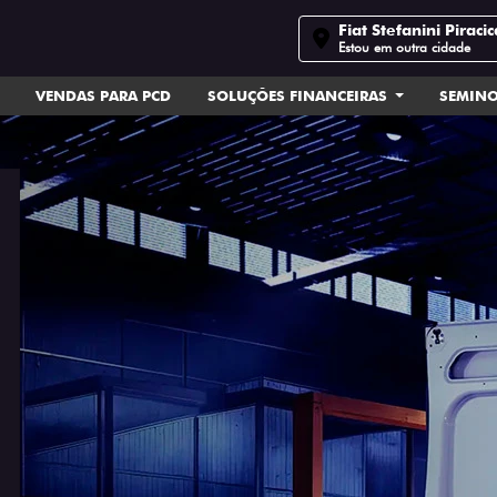
Fiat Stefanini Piraci
Estou em outra cidade
VENDAS PARA PCD
SOLUÇÕES FINANCEIRAS
SEMIN