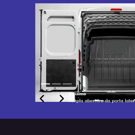
Previous
Next