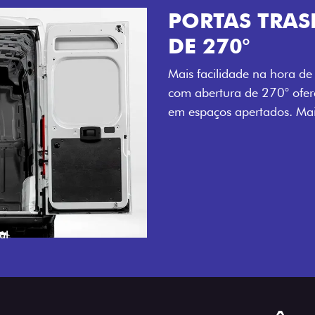
PORTAS TRAS
DE 270°
Mais facilidade na hora de 
com abertura de 270° ofe
em espaços apertados. Mais