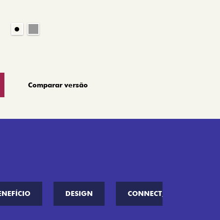
Comparar versão
ENEFÍCIO
DESIGN
CONNECT////ME