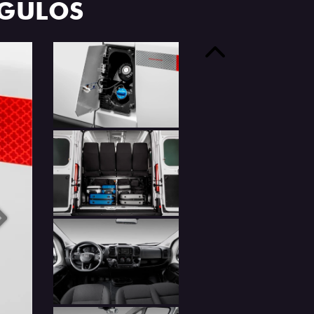
NGULOS
Anterior
Próximo