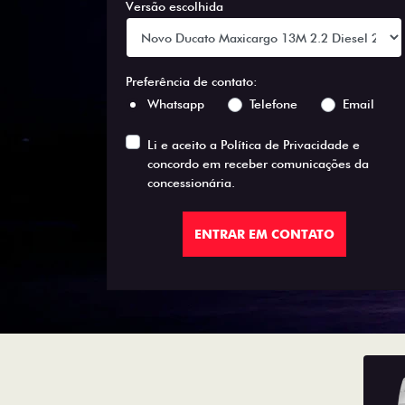
Versão escolhida
Preferência de contato:
Whatsapp
Telefone
Email
Li e aceito a
Política de Privacidade
e
concordo em receber comunicações da
concessionária.
ENTRAR EM CONTATO