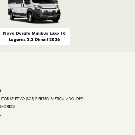
Novo Ducato Minibus Luxo 16
Lugares 2.2 Diesel 2026
L
TOR SELETIVO (SCR) E FILTRO PARTICULADO (DPF)
SAGEIRO)
L