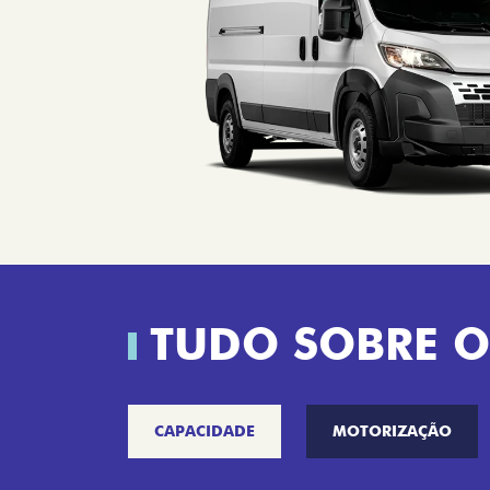
TUDO SOBRE O
CAPACIDADE
MOTORIZAÇÃO