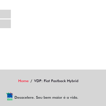
POLÍTICA DE PRIVACIDADE
AGENDE UM TEST DRIVE
Home
VDP: Fiat Fastback Hybrid