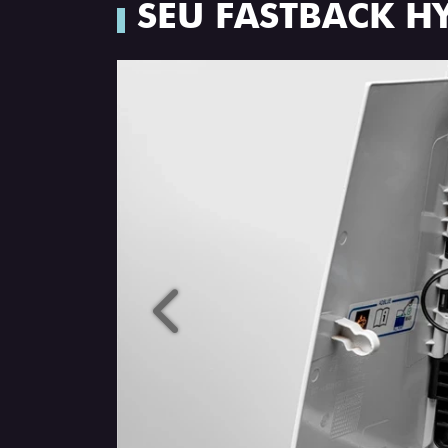
SEU FASTBACK H
Anterior