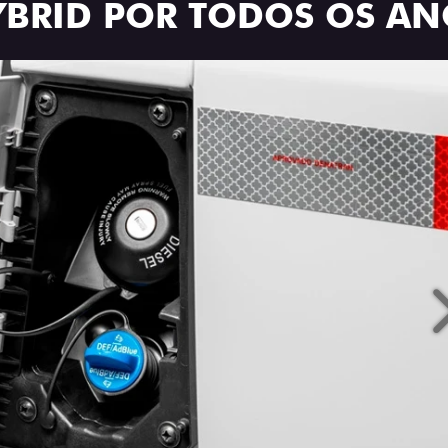
YBRID POR TODOS OS Â