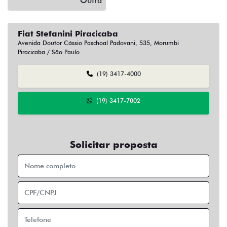
Outra
Fiat Stefanini Piracicaba
Avenida Doutor Cássio Paschoal Padovani, 535, Morumbi
Piracicaba / São Paulo
(19) 3417-4000
(19) 3417-7002
Solicitar proposta