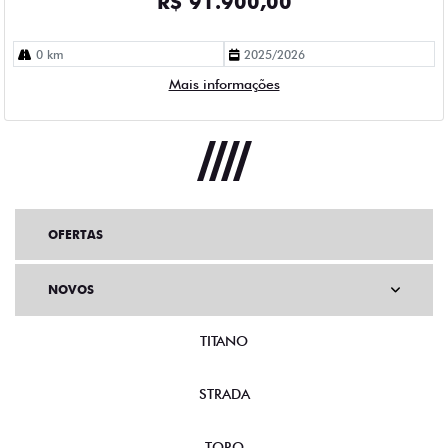
R$ 91.900,00
0 km
2025/2026
Mais informações
OFERTAS
NOVOS
TITANO
STRADA
TORO