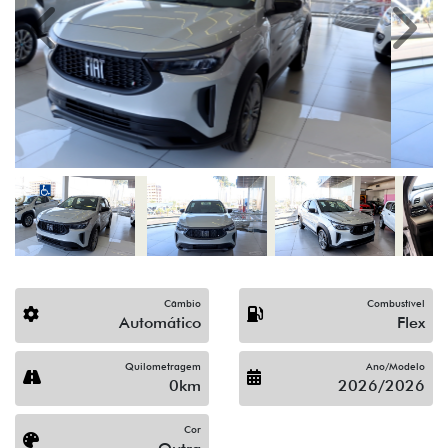
Previous
Next
Câmbio
Combustível
Automático
Flex
Quilometragem
Ano/Modelo
0km
2026/2026
Cor