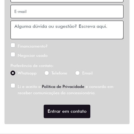
Financiamento?
Negociar usado
Preferência de contato:
Whatsapp
Telefone
Email
Li e aceito a
Política de Privacidade
e concordo em
receber comunicações da concessionária.
Entrar em contato