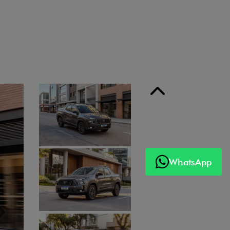
 série
Anterior
WhatsApp