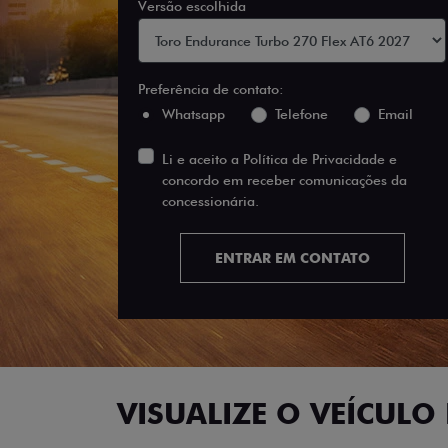
Versão escolhida
Preferência de contato:
Whatsapp
Telefone
Email
Li e aceito a
Política de Privacidade
e
concordo em receber comunicações da
concessionária.
ENTRAR EM CONTATO
VISUALIZE O VEÍCULO 