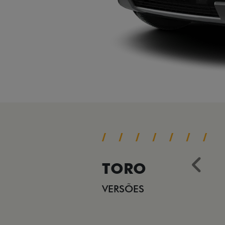
TORO
Ant
VERSÕES