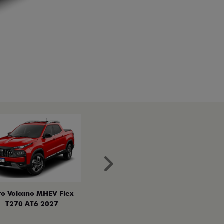
Próximo
ro Volcano MHEV Flex
T270 AT6 2027