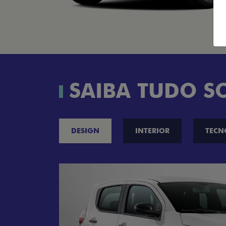
SAIBA TUDO S
DESIGN
INTERIOR
TECN