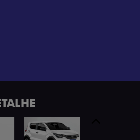
ETALHE