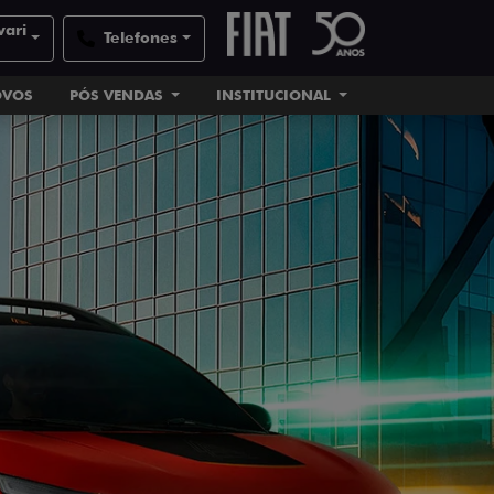
vari
Telefones
OVOS
PÓS VENDAS
INSTITUCIONAL