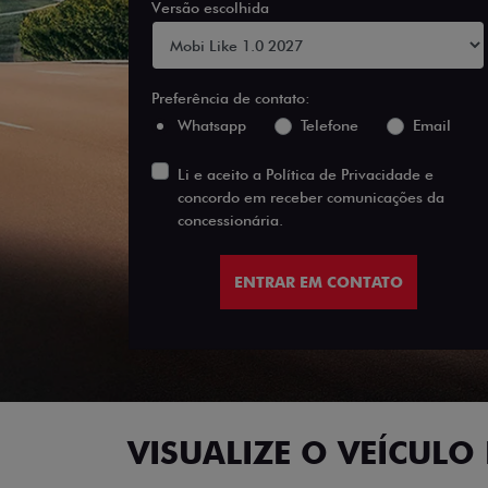
Versão escolhida
Preferência de contato:
Whatsapp
Telefone
Email
Li e aceito a
Política de Privacidade
e
concordo em receber comunicações da
concessionária.
ENTRAR EM CONTATO
VISUALIZE O VEÍCULO 