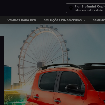
Fiat Stefanini Capi
Estou em outra cidade
VENDAS PARA PCD
SOLUÇÕES FINANCEIRAS
SEMIN