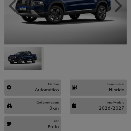
Previous
Next
Câmbio
Combustível
Automático
Híbrido
Quilometragem
Ano/Modelo
0km
2026/2027
Cor
Preto