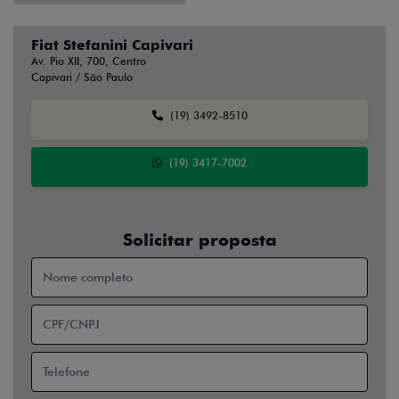
Fiat Stefanini Capivari
Av. Pio XII, 700, Centro
Capivari / São Paulo
(19) 3492-8510
(19) 3417-7002
Solicitar proposta