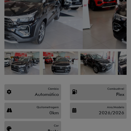
Previous
Next
Câmbio
Combustível
Automático
Flex
Quilometragem
Ano/Modelo
0km
2026/2026
Cor