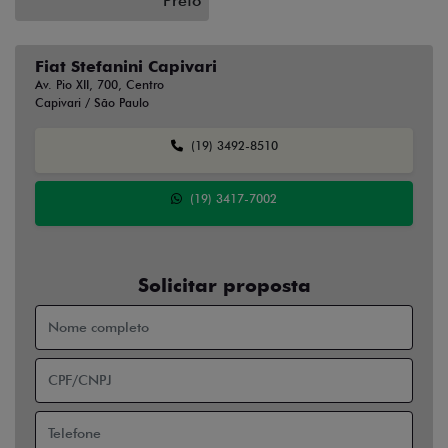
Preto
Fiat Stefanini Capivari
Av. Pio XII, 700, Centro
Capivari / São Paulo
(19) 3492-8510
(19) 3417-7002
Solicitar proposta