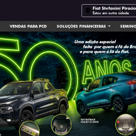
Fiat Stefanini Piraci
Estou em outra cidade
VENDAS PARA PCD
SOLUÇÕES FINANCEIRAS
SEMIN