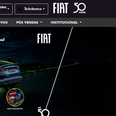
caba
Telefones
OVOS
PÓS VENDAS
INSTITUCIONAL