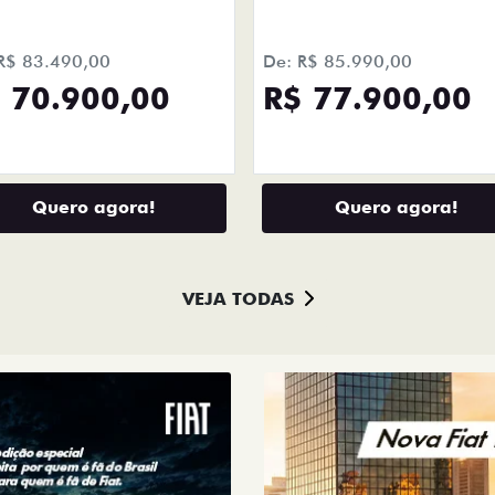
ts.control_prev