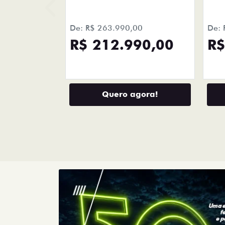
templates.template-01.components.carousel.tex