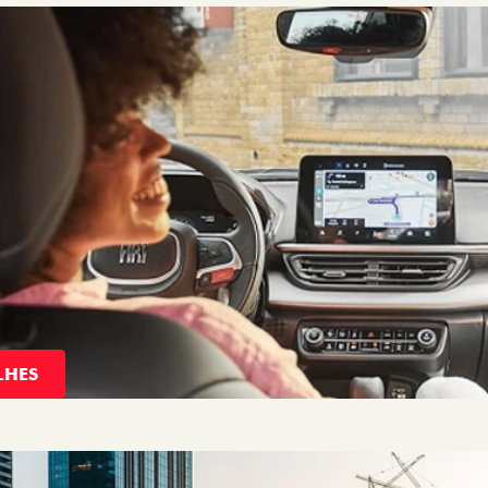
STAQUE
BI
MOBI
LIKE 1.0 26/27
MOBI TREKKING 1.0 26/27