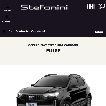
MENU
CONTATO
Fiat Stefanini Capivari
Alterar
OFERTA FIAT STEFANINI CAPIVARI
PULSE