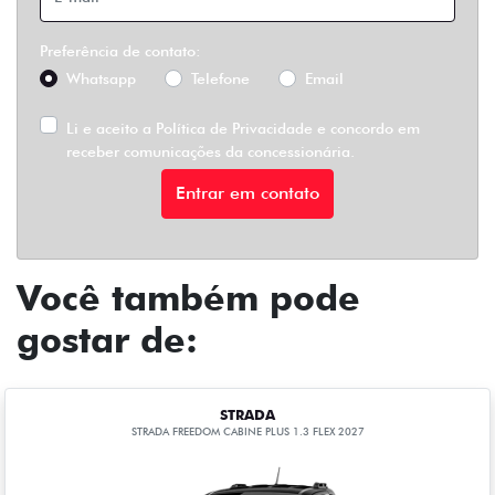
Preferência de contato:
Whatsapp
Telefone
Email
Li e aceito a
Política de Privacidade
e concordo em
receber comunicações da concessionária.
Entrar em contato
Você também pode
gostar de:
STRADA
STRADA FREEDOM CABINE PLUS 1.3 FLEX 2027