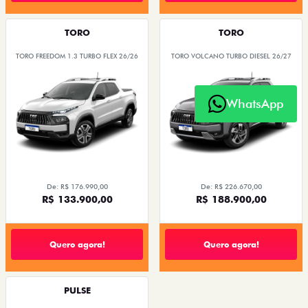
TORO
TORO
TORO FREEDOM 1.3 TURBO FLEX 26/26
TORO VOLCANO TURBO DIESEL 26/27
WhatsApp
De: R$ 176.990,00
De: R$ 226.670,00
R$ 133.900,00
R$ 188.900,00
Quero agora!
Quero agora!
PULSE