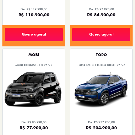
De: R$ 119.990,00
De: R$ 97.990,00
R$ 110.900,00
R$ 84.900,00
Quero agora!
Quero agora!
MOBI
TORO
MOBI TREKKING 1.0 26/27
TORO RANCH TURBO DIESEL 26/26
De: R$ 85.990,00
De: R$ 237.980,00
R$ 77.900,00
R$ 204.900,00