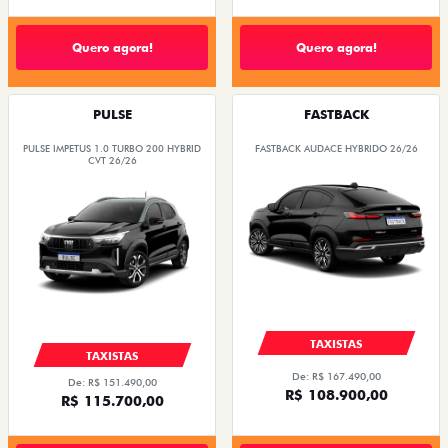
Quero agora!
Quero agora!
PULSE
FASTBACK
PULSE IMPETUS 1.0 TURBO 200 HYBRID
FASTBACK AUDACE HYBRIDO 26/26
CVT 26/26
TAXISTAS
TAXISTAS
De: R$ 167.490,00
De: R$ 151.490,00
R$ 108.900,00
R$ 115.700,00