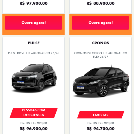
R$ 97.900,00
R$ 88.900,00
Quero agora!
Quero agora!
PULSE
CRONOS
PULSE DRIVE 1.3 AUTOMÁTICO 26/26
CRONOS PRECISION 1.3 AUTOMÁTICO
FLEX 26/27
PESSOAS COM
DEFICIÊNCIA
TAXISTAS
De: R$ 115.990,00
De: R$ 125.990,00
R$ 96.900,00
R$ 94.700,00