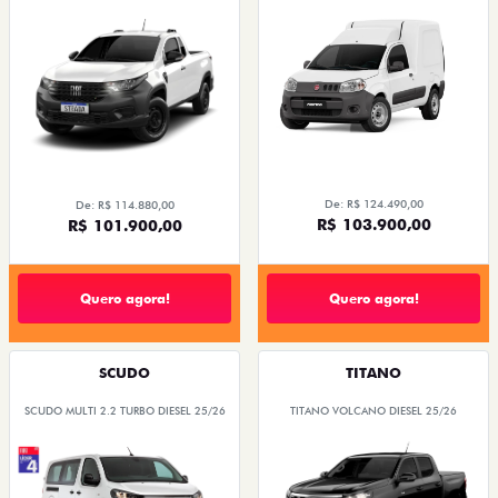
De: R$ 124.490,00
De: R$ 114.880,00
R$ 103.900,00
R$ 101.900,00
Quero agora!
Quero agora!
SCUDO
TITANO
SCUDO MULTI 2.2 TURBO DIESEL 25/26
TITANO VOLCANO DIESEL 25/26