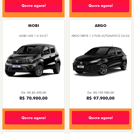
Quero agora!
Quero agora!
MOBI
ARGO
MOBI LIKE 1.0 26/27
ARGO DRIVE 1.3 FLEX AUTOMÁTICO 26/26
De: R$ 83.490,00
De: R$ 109.980,00
R$ 70.900,00
R$ 97.900,00
Quero agora!
Quero agora!