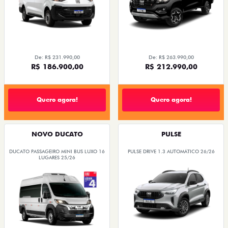
De: R$ 231.990,00
De: R$ 263.990,00
R$ 186.900,00
R$ 212.990,00
Quero agora!
Quero agora!
NOVO DUCATO
PULSE
DUCATO PASSAGEIRO MINI BUS LUXO 16
PULSE DRIVE 1.3 AUTOMÁTICO 26/26
LUGARES 25/26