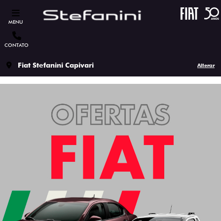
MENU
CONTATO
Fiat Stefanini Capivari
Alterar