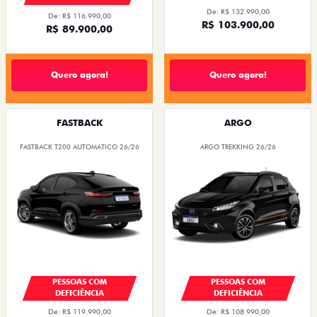
De: R$ 132.990,00
De: R$ 116.990,00
R$ 103.900,00
R$ 89.900,00
Quero agora!
Quero agora!
FASTBACK
ARGO
FASTBACK T200 AUTOMÁTICO 26/26
ARGO TREKKING 26/26
PESSOAS COM
PESSOAS COM
DEFICIÊNCIA
DEFICIÊNCIA
De: R$ 119.990,00
De: R$ 108.990,00