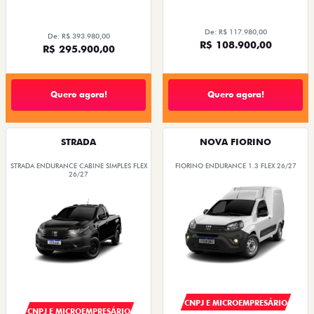
De: R$ 117.980,00
De: R$ 393.980,00
R$ 108.900,00
R$ 295.900,00
Quero agora!
Quero agora!
STRADA
NOVA FIORINO
STRADA ENDURANCE CABINE SIMPLES FLEX
FIORINO ENDURANCE 1.3 FLEX 26/27
26/27
CNPJ E MICROEMPRESÁRIO
CNPJ E MICROEMPRESÁRIO