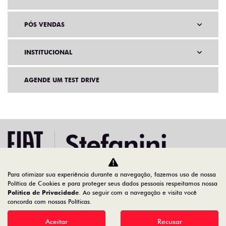
PÓS VENDAS
INSTITUCIONAL
AGENDE UM TEST DRIVE
Para otimizar sua experiência durante a navegação, fazemos uso de nossa
Política de Cookies e para proteger seus dados pessoais respeitamos nossa
Home
Ofertas
Política de Privacidade
. Ao seguir com a navegação e visita você
concorda com nossas Políticas.
Desacelere. Seu bem maior é a vida.
Aceitar
Recusar