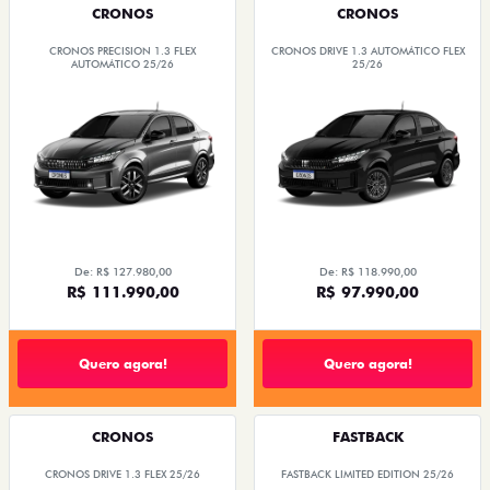
CRONOS
CRONOS
CRONOS PRECISION 1.3 FLEX
CRONOS DRIVE 1.3 AUTOMÁTICO FLEX
AUTOMÁTICO 25/26
25/26
De: R$ 127.980,00
De: R$ 118.990,00
R$ 111.990,00
R$ 97.990,00
Quero agora!
Quero agora!
CRONOS
FASTBACK
CRONOS DRIVE 1.3 FLEX 25/26
FASTBACK LIMITED EDITION 25/26