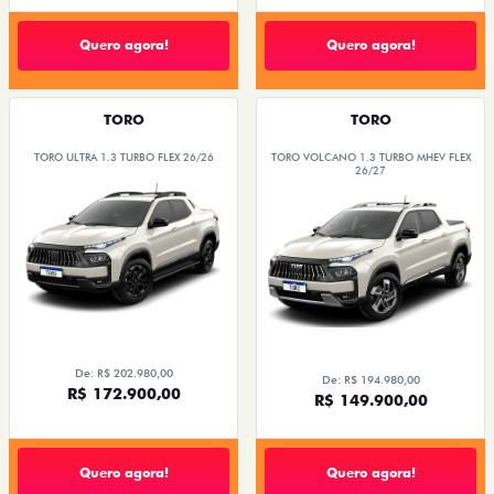
Quero agora!
Quero agora!
TORO
TORO
TORO ULTRA 1.3 TURBO FLEX 26/26
TORO VOLCANO 1.3 TURBO MHEV FLEX
26/27
De: R$ 202.980,00
De: R$ 194.980,00
R$ 172.900,00
R$ 149.900,00
Quero agora!
Quero agora!