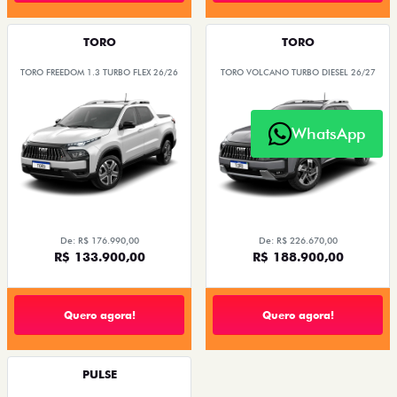
TORO
TORO
TORO FREEDOM 1.3 TURBO FLEX 26/26
TORO VOLCANO TURBO DIESEL 26/27
WhatsApp
De: R$ 176.990,00
De: R$ 226.670,00
R$ 133.900,00
R$ 188.900,00
Quero agora!
Quero agora!
PULSE