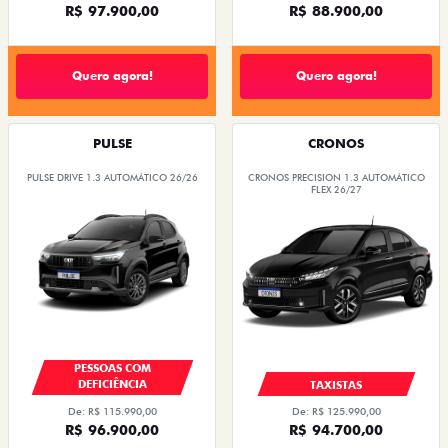
R$ 97.900,00
R$ 88.900,00
Quero agora!
Quero agora!
PULSE
CRONOS
PULSE DRIVE 1.3 AUTOMÁTICO 26/26
CRONOS PRECISION 1.3 AUTOMÁTICO
FLEX 26/27
PESSOAS COM
DEFICIÊNCIA
TAXISTAS
De: R$ 115.990,00
De: R$ 125.990,00
R$ 96.900,00
R$ 94.700,00