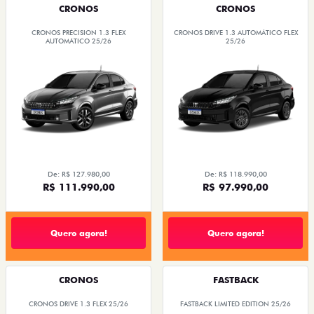
CRONOS
CRONOS
CRONOS PRECISION 1.3 FLEX
CRONOS DRIVE 1.3 AUTOMÁTICO FLEX
AUTOMÁTICO 25/26
25/26
De: R$ 127.980,00
De: R$ 118.990,00
R$ 111.990,00
R$ 97.990,00
Quero agora!
Quero agora!
CRONOS
FASTBACK
CRONOS DRIVE 1.3 FLEX 25/26
FASTBACK LIMITED EDITION 25/26