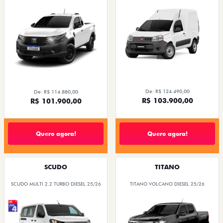
De: R$ 124.490,00
De: R$ 114.880,00
R$ 103.900,00
R$ 101.900,00
Quero agora!
Quero agora!
SCUDO
TITANO
SCUDO MULTI 2.2 TURBO DIESEL 25/26
TITANO VOLCANO DIESEL 25/26