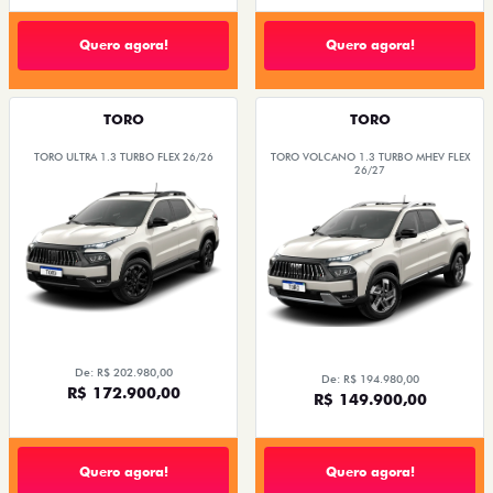
Quero agora!
Quero agora!
TORO
TORO
TORO ULTRA 1.3 TURBO FLEX 26/26
TORO VOLCANO 1.3 TURBO MHEV FLEX
26/27
De: R$ 202.980,00
De: R$ 194.980,00
R$ 172.900,00
R$ 149.900,00
Quero agora!
Quero agora!