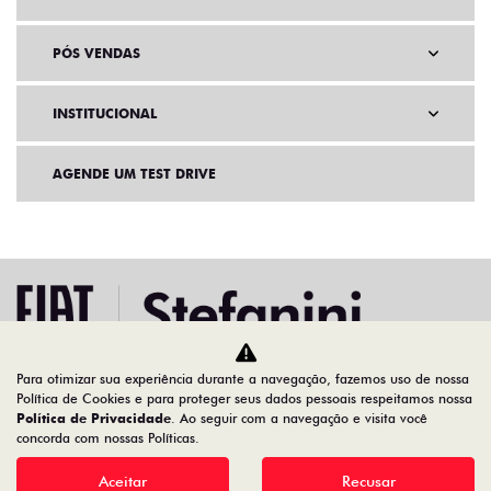
PÓS VENDAS
INSTITUCIONAL
AGENDE UM TEST DRIVE
Para otimizar sua experiência durante a navegação, fazemos uso de nossa
Política de Cookies e para proteger seus dados pessoais respeitamos nossa
Home
Ofertas
Política de Privacidade
. Ao seguir com a navegação e visita você
concorda com nossas Políticas.
Desacelere. Seu bem maior é a vida.
Aceitar
Recusar