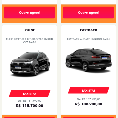
Quero agora!
Quero agora!
PULSE
FASTBACK
PULSE IMPETUS 1.0 TURBO 200 HYBRID
FASTBACK AUDACE HYBRIDO 26/26
CVT 26/26
TAXISTAS
TAXISTAS
De: R$ 167.490,00
De: R$ 151.490,00
R$ 108.900,00
R$ 115.700,00