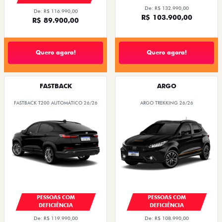
De: R$ 132.990,00
De: R$ 116.990,00
R$ 103.900,00
R$ 89.900,00
Quero agora!
Quero agora!
FASTBACK
ARGO
FASTBACK T200 AUTOMÁTICO 26/26
ARGO TREKKING 26/26
PESSOAS COM
PESSOAS COM
DEFICIÊNCIA
DEFICIÊNCIA
De: R$ 119.990,00
De: R$ 108.990,00