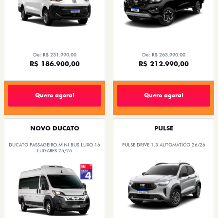
De: R$ 231.990,00
De: R$ 263.990,00
R$ 186.900,00
R$ 212.990,00
Quero agora!
Quero agora!
NOVO DUCATO
PULSE
DUCATO PASSAGEIRO MINI BUS LUXO 16
PULSE DRIVE 1.3 AUTOMÁTICO 26/26
LUGARES 25/26