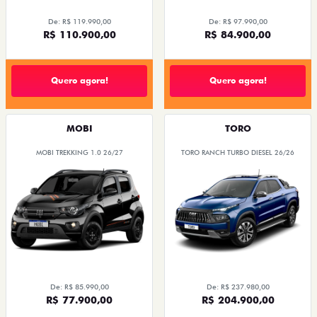
De: R$ 119.990,00
De: R$ 97.990,00
R$ 110.900,00
R$ 84.900,00
Quero agora!
Quero agora!
MOBI
TORO
MOBI TREKKING 1.0 26/27
TORO RANCH TURBO DIESEL 26/26
De: R$ 85.990,00
De: R$ 237.980,00
R$ 77.900,00
R$ 204.900,00