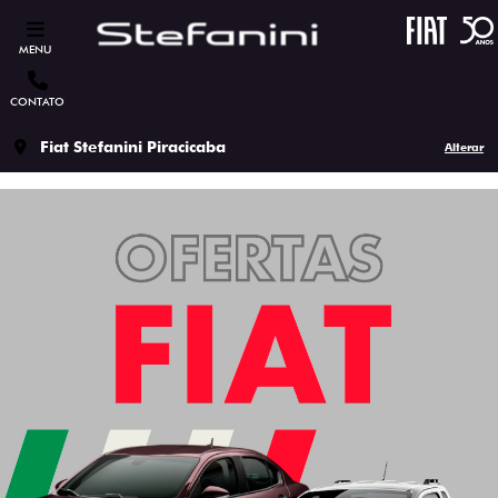
MENU
CONTATO
Fiat Stefanini Piracicaba
Alterar