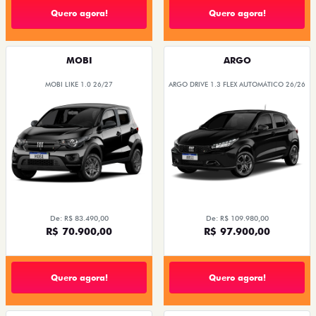
Quero agora!
Quero agora!
MOBI
ARGO
MOBI LIKE 1.0 26/27
ARGO DRIVE 1.3 FLEX AUTOMÁTICO 26/26
De: R$ 83.490,00
De: R$ 109.980,00
R$ 70.900,00
R$ 97.900,00
Quero agora!
Quero agora!