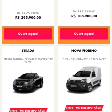
De: R$ 117.980,00
De: R$ 393.980,00
R$ 108.900,00
R$ 295.900,00
Quero agora!
Quero agora!
STRADA
NOVA FIORINO
STRADA ENDURANCE CABINE SIMPLES FLEX
FIORINO ENDURANCE 1.3 FLEX 26/27
26/27
CNPJ E MICROEMPRESÁRIO
CNPJ E MICROEMPRESÁRIO