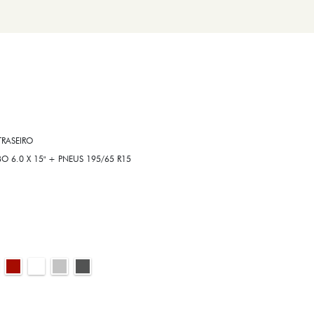
RASEIRO
6.0 X 15" + PNEUS 195/65 R15