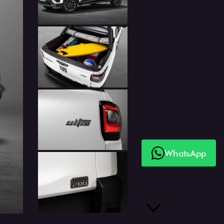
Próximo
WhatsApp
Próximo