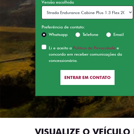
Versão escolhida
Preferência de contato:
Whatsapp
Telefone
Email
Li e aceito a
Política de Privacidade
e
concordo em receber comunicações da
concessionária.
ENTRAR EM CONTATO
VISUALIZE O VEÍCULO 