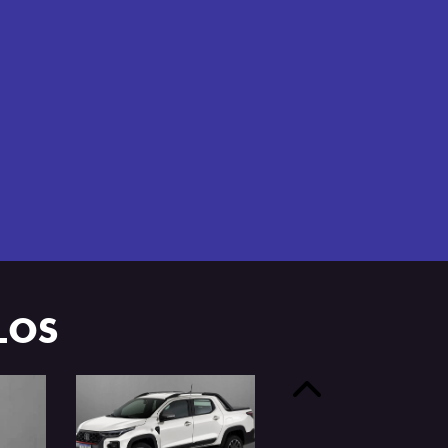
e 4 portas.
LOS
Anterior