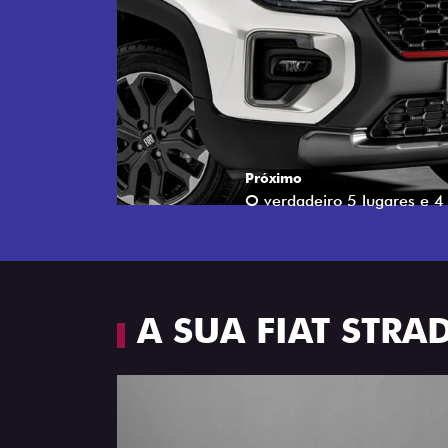
Próximo
Espaço e conforto
A SUA FIAT STR