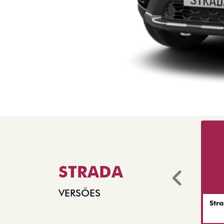
STRADA
Anter
VERSÕES
Str