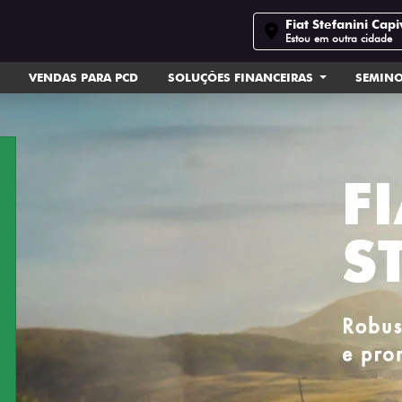
Fiat Stefanini Capi
Estou em outra cidade
VENDAS PARA PCD
SOLUÇÕES FINANCEIRAS
SEMIN