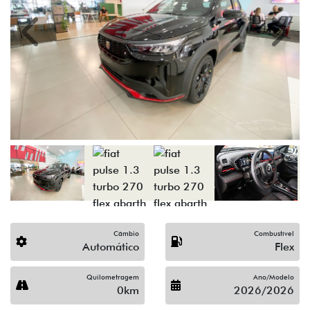
Previous
Next
Câmbio
Combustível
Automático
Flex
Quilometragem
Ano/Modelo
0km
2026/2026