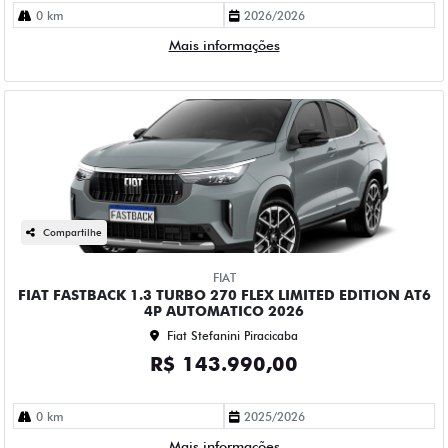
0 km
2026/2026
Mais informações
Compartilhe
FIAT
FIAT FASTBACK 1.3 TURBO 270 FLEX LIMITED EDITION AT6
4P AUTOMATICO 2026
Fiat Stefanini Piracicaba
R$ 143.990,00
0 km
2025/2026
Mais informações