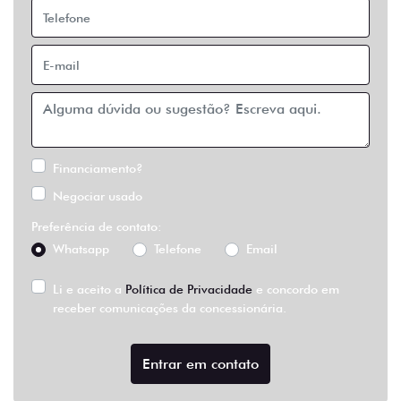
Financiamento?
Negociar usado
Preferência de contato:
Whatsapp
Telefone
Email
Li e aceito a
Política de Privacidade
e concordo em
receber comunicações da concessionária.
Entrar em contato