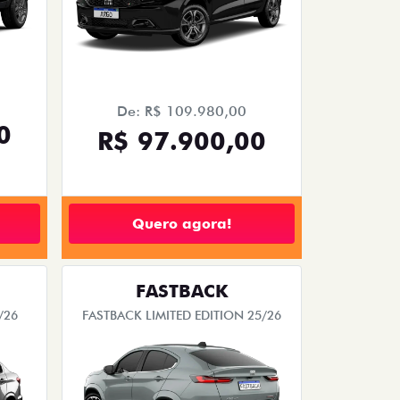
De: R$ 109.980,00
0
R$ 97.900,00
Quero agora!
FASTBACK
/26
FASTBACK LIMITED EDITION 25/26