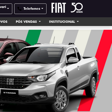
vari
Telefones
OVOS
PÓS VENDAS
INSTITUCIONAL