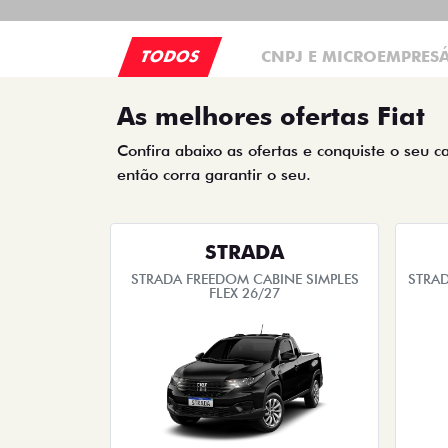
TODOS
CNPJ E MICROEMPRES
As melhores ofertas Fiat
Confira abaixo as ofertas e conquiste o seu c
então corra garantir o seu.
STRADA
STRADA FREEDOM CABINE SIMPLES
STRAD
FLEX 26/27