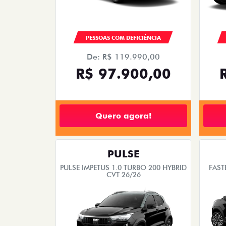
PESSOAS COM DEFICIÊNCIA
De: R$ 119.990,00
R$ 97.900,00
Quero agora!
PULSE
PULSE IMPETUS 1.0 TURBO 200 HYBRID
FAST
CVT 26/26