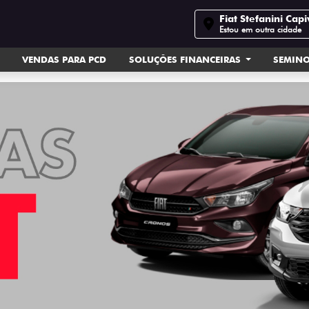
Fiat Stefanini Capi
Estou em outra cidade
VENDAS PARA PCD
SOLUÇÕES FINANCEIRAS
SEMIN