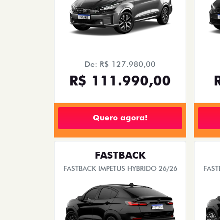
De: R$ 127.980,00
R$ 111.990,00
Quero agora!
FASTBACK
FASTBACK IMPETUS HYBRIDO 26/26
FAST