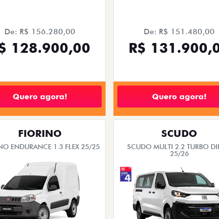
De: R$ 156.280,00
De: R$ 151.480,00
$ 128.900,00
R$ 131.900,
Quero agora!
Quero agora!
FIORINO
SCUDO
NO ENDURANCE 1.3 FLEX 25/25
SCUDO MULTI 2.2 TURBO DI
25/26