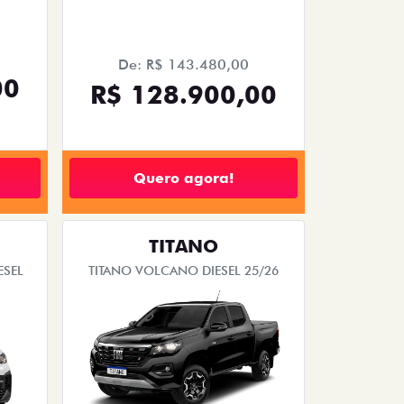
De: R$ 143.480,00
00
R$ 128.900,00
Quero agora!
TITANO
ESEL
TITANO VOLCANO DIESEL 25/26