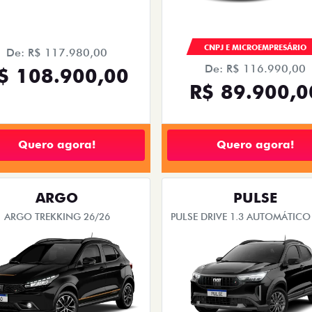
CNPJ E MICROEMPRESÁRIO
De: R$ 117.980,00
De: R$ 116.990,00
$ 108.900,00
R$ 89.900,0
Quero agora!
Quero agora!
ARGO
PULSE
ARGO TREKKING 26/26
PULSE DRIVE 1.3 AUTOMÁTICO