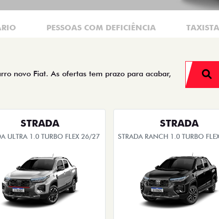
ÁRIO
PESSOAS COM DEFICIÊNCIA
TAXIST
arro novo Fiat. As ofertas tem prazo para acabar,
STRADA
STRADA
A ULTRA 1.0 TURBO FLEX 26/27
STRADA RANCH 1.0 TURBO FLEX