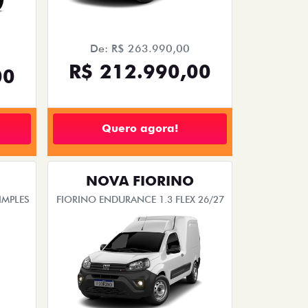
De: R$ 263.990,00
R$ 212.990,00
00
Quero agora!
NOVA FIORINO
IMPLES
FIORINO ENDURANCE 1.3 FLEX 26/27