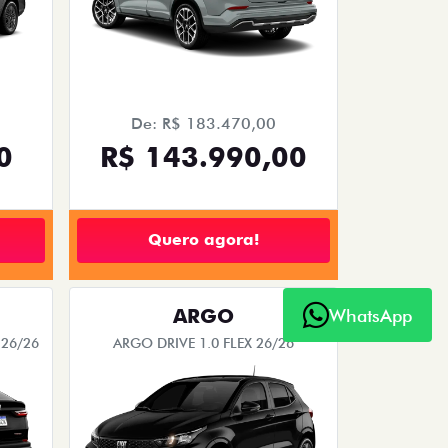
De: R$ 183.470,00
0
R$ 143.990,00
Quero agora!
ARGO
WhatsApp
26/26
ARGO DRIVE 1.0 FLEX 26/26