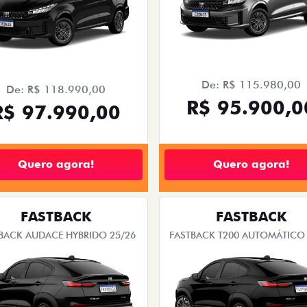
De: R$ 115.980,00
De: R$ 118.990,00
R$ 95.900,0
R$ 97.990,00
Quero agora!
Quero agora!
FASTBACK
FASTBACK
BACK AUDACE HYBRIDO 25/26
FASTBACK T200 AUTOMÁTICO 