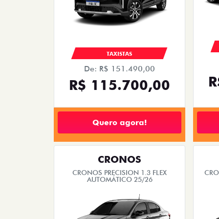
TAXISTAS
De: R$ 151.490,00
R
R$ 115.700,00
Quero agora!
CRONOS
CRONOS PRECISION 1.3 FLEX
CRO
AUTOMÁTICO 25/26