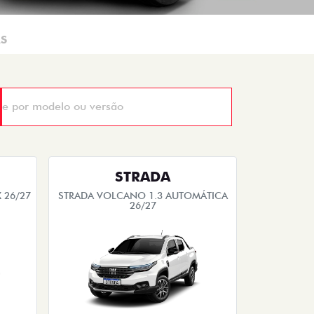
AS
STRADA
 26/27
STRADA VOLCANO 1.3 AUTOMÁTICA
26/27