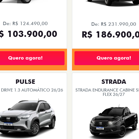
De: R$ 124.490,00
De: R$ 231.990,00
$ 103.900,00
R$ 186.900,
Quero agora!
Quero agora!
PULSE
STRADA
 DRIVE 1.3 AUTOMÁTICO 26/26
STRADA ENDURANCE CABINE S
FLEX 26/27