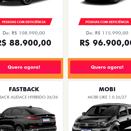
PESSOAS COM DEFICIÊNCIA
PESSOAS COM DEFICIÊNCIA
De: R$ 108.990,00
De: R$ 115.990,00
R$ 88.900,00
R$ 96.900,0
Quero agora!
Quero agora!
FASTBACK
MOBI
BACK AUDACE HYBRIDO 26/26
MOBI LIKE 1.0 26/27